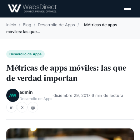
Inicio
/
Blog
/
Desarrollo de Apps
/
Métricas de apps
móviles: las que…
Desarrollo de Apps
Métricas de apps móviles: las que
de verdad importan
admin
·
·
AW
diciembre 29, 2017
6 min de lectura
Desarrollo de Apps
in
X
@