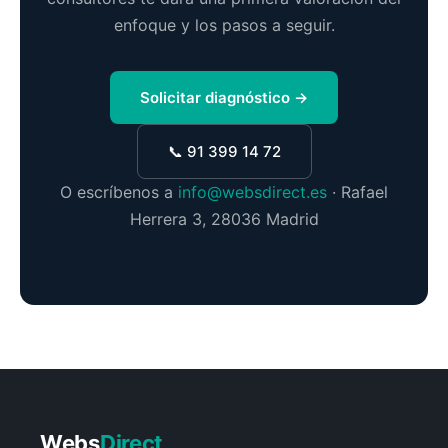
enfoque y los pasos a seguir.
Solicitar diagnóstico →
📞 91 399 14 72
O escríbenos a
info@websdirect.es
· Rafael
Herrera 3, 28036 Madrid
Webs
Direct