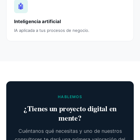
🤖
Inteligencia artificial
IA aplicada a tus procesos de negocio.
HABLEMOS
¿Tienes un proyecto digital en
mente?
Cuéntanos qué necesitas y uno de nuestros
consultores te dará una primera valoración del