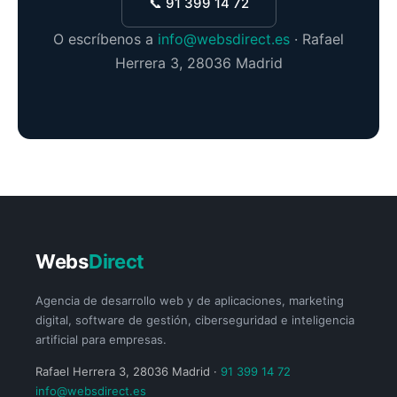
📞 91 399 14 72
O escríbenos a
info@websdirect.es
· Rafael
Herrera 3, 28036 Madrid
Webs
Direct
Agencia de desarrollo web y de aplicaciones, marketing
digital, software de gestión, ciberseguridad e inteligencia
artificial para empresas.
Rafael Herrera 3, 28036 Madrid ·
91 399 14 72
info@websdirect.es