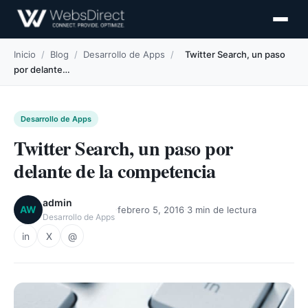
Inicio
/
Blog
/
Desarrollo de Apps
/
Twitter Search, un paso
por delante…
Desarrollo de Apps
Twitter Search, un paso por
delante de la competencia
admin
·
·
AW
febrero 5, 2016
3 min de lectura
Desarrollo de Apps
in
X
@