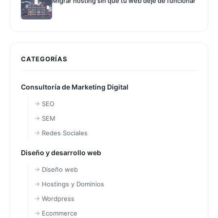
Migrar hosting sin que tu web deje de funcionar
CATEGORÍAS
Consultoría de Marketing Digital
SEO
SEM
Redes Sociales
Diseño y desarrollo web
Diseño web
Hostings y Dominios
Wordpress
Ecommerce