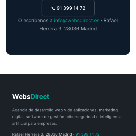
📞 91 399 14 72
O escríbenos a
info@websdirect.es
· Rafael
Herrera 3, 28036 Madrid
Webs
Direct
Agencia de desarrollo web y de aplicaciones, marketing
digital, software de gestión, ciberseguridad e inteligencia
artificial para empresas.
Rafael Herrera 3, 28036 Madrid ·
91 399 14 72