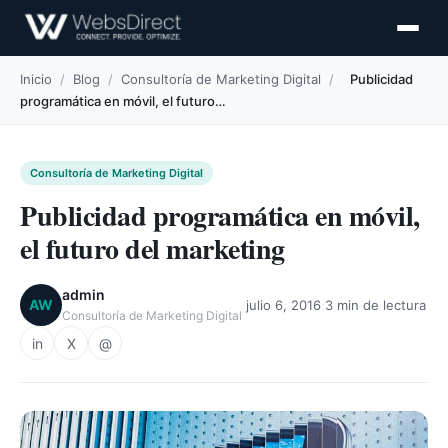
Inicio
/
Blog
/
Consultoría de Marketing Digital
/
Publicidad
programática en móvil, el futuro…
Consultoría de Marketing Digital
Publicidad programática en móvil,
el futuro del marketing
admin
·
·
AW
julio 6, 2016
3 min de lectura
Consultoría de Marketing Digital
in
X
@