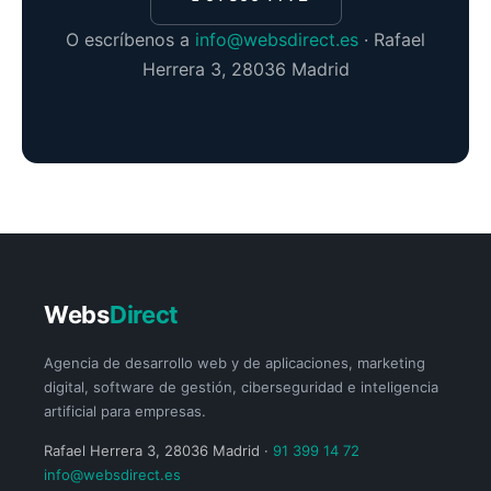
O escríbenos a
info@websdirect.es
· Rafael
Herrera 3, 28036 Madrid
Webs
Direct
Agencia de desarrollo web y de aplicaciones, marketing
digital, software de gestión, ciberseguridad e inteligencia
artificial para empresas.
Rafael Herrera 3, 28036 Madrid ·
91 399 14 72
info@websdirect.es