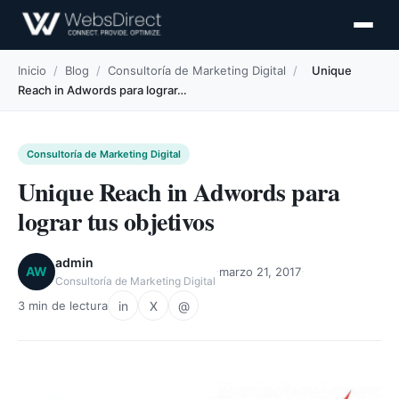
Inicio
/
Blog
/
Consultoría de Marketing Digital
/
Unique
Reach in Adwords para lograr…
Consultoría de Marketing Digital
Unique Reach in Adwords para
lograr tus objetivos
admin
·
·
AW
marzo 21, 2017
Consultoría de Marketing Digital
in
X
@
3 min de lectura