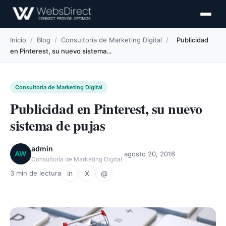
Inicio
/
Blog
/
Consultoría de Marketing Digital
/
Publicidad
en Pinterest, su nuevo sistema…
Consultoría de Marketing Digital
Publicidad en Pinterest, su nuevo
sistema de pujas
admin
·
·
AW
agosto 20, 2016
Consultoría de Marketing Digital
in
X
@
3 min de lectura