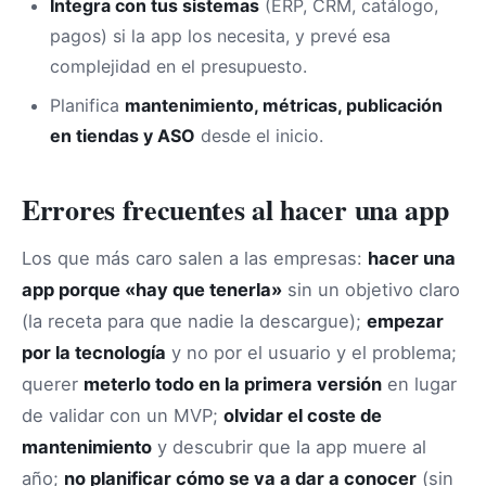
Integra con tus sistemas
(ERP, CRM, catálogo,
pagos) si la app los necesita, y prevé esa
complejidad en el presupuesto.
Planifica
mantenimiento, métricas, publicación
en tiendas y ASO
desde el inicio.
Errores frecuentes al hacer una app
Los que más caro salen a las empresas:
hacer una
app porque «hay que tenerla»
sin un objetivo claro
(la receta para que nadie la descargue);
empezar
por la tecnología
y no por el usuario y el problema;
querer
meterlo todo en la primera versión
en lugar
de validar con un MVP;
olvidar el coste de
mantenimiento
y descubrir que la app muere al
año;
no planificar cómo se va a dar a conocer
(sin