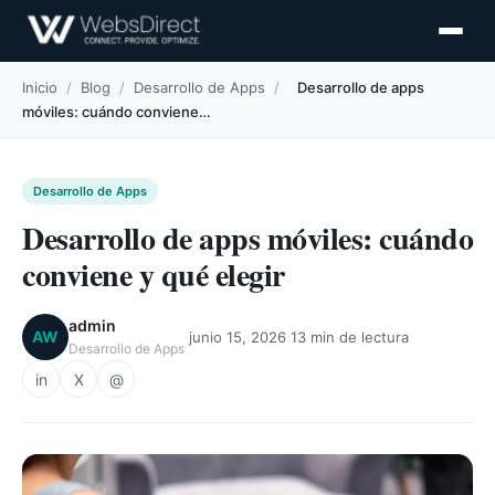
Inicio
/
Blog
/
Desarrollo de Apps
/
Desarrollo de apps
móviles: cuándo conviene…
Desarrollo de Apps
Desarrollo de apps móviles: cuándo
conviene y qué elegir
admin
·
·
AW
junio 15, 2026
13 min de lectura
Desarrollo de Apps
in
X
@