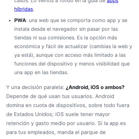
casos. Lo vemos a fondo en la guía de
apps
híbridas
.
PWA
: una web que se comporta como app y se
instala desde el navegador sin pasar por las
tiendas ni sus comisiones. Es la opción más
económica y fácil de actualizar (cambias la web y
ya está), aunque con acceso más limitado a las
funciones del dispositivo y menos visibilidad que
una app en las tiendas.
Y una decisión paralela:
¿Android, iOS o ambos?
Depende de qué usan tus usuarios. Android
domina en cuota de dispositivos, sobre todo fuera
de Estados Unidos; iOS suele tener mayor
retención y gasto medio por usuario. Si la app es
para tus empleados, manda el parque de