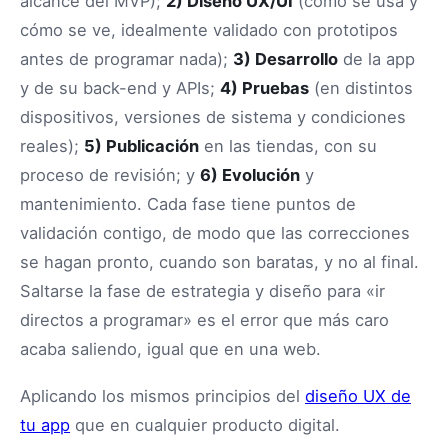
alcance del MVP);
2) Diseño UX/UI
(cómo se usa y
cómo se ve, idealmente validado con prototipos
antes de programar nada);
3) Desarrollo
de la app
y de su back-end y APIs;
4) Pruebas
(en distintos
dispositivos, versiones de sistema y condiciones
reales);
5) Publicación
en las tiendas, con su
proceso de revisión; y
6) Evolución
y
mantenimiento. Cada fase tiene puntos de
validación contigo, de modo que las correcciones
se hagan pronto, cuando son baratas, y no al final.
Saltarse la fase de estrategia y diseño para «ir
directos a programar» es el error que más caro
acaba saliendo, igual que en una web.
Aplicando los mismos principios del
diseño UX de
tu app
que en cualquier producto digital.