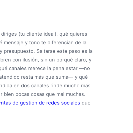
 diriges (tu cliente ideal), qué quieres
ué mensaje y tono te diferencian de la
y presupuesto. Saltarse este paso es la
bren con ilusión, sin un porqué claro, y
 qué canales merece la pena estar —no
l atendido resta más que suma— y qué
endida en dos canales rinde mucho más
er bien pocas cosas que mal muchas.
ntas de gestión de redes sociales
que