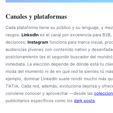
Canales y plataformas
Cada plataforma tiene su público y su lenguaje, y mezc
rasgos:
LinkedIn
es el canal por excelencia para B2B,
decisores;
Instagram
funciona para marca visual, pro
audiencias jóvenes con contenido nativo y desenfad
posicionamiento (es el segundo buscador del mundo)
inmediata. La elección depende de dónde está tu clien
moda del momento ni de en qué red te sientes tú má
ejemplo, dominar LinkedIn suele rendir mucho más qu
TikTok. Cada red, además, evoluciona deprisa y ofrec
conviene conocer y aprovechar —desde las
coleccio
publicitarios específicos como los
dark posts
.