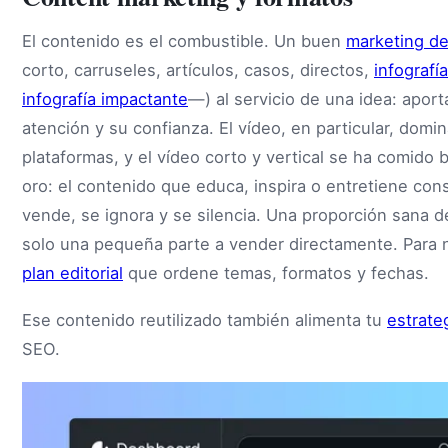
El contenido es el combustible. Un buen
marketing d
corto, carruseles, artículos, casos, directos,
infografí
infografía impactante
—) al servicio de una idea: aport
atención y su confianza. El vídeo, en particular, domi
plataformas, y el vídeo corto y vertical se ha comido 
oro: el contenido que educa, inspira o entretiene con
vende, se ignora y se silencia. Una proporción sana de
solo una pequeña parte a vender directamente. Para n
plan editorial
que ordene temas, formatos y fechas.
Ese contenido reutilizado también alimenta tu
estrate
SEO.