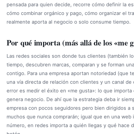
pensada para quien decide, recorre cómo definir la es
cómo combinar orgánico y pago, cómo organizar el tra
realmente aporta al negocio o solo consume tiempo.
Por qué importa (más allá de los «me g
Las redes sociales son donde tus clientes (también l
tiempo, descubren marcas, comparan y se forman una 
contigo. Para una empresa aportan notoriedad (que te
una vía directa de relación con clientes y un canal de
error es medir el éxito en «me gusta»: lo que importa
genera negocio. De ahí que la estrategia deba ir siem
empresa con pocos seguidores pero bien dirigidos a s
muchos que nunca comprarán; igual que en una web impo
número, en redes importa a quién llegas y qué hace 
botón.