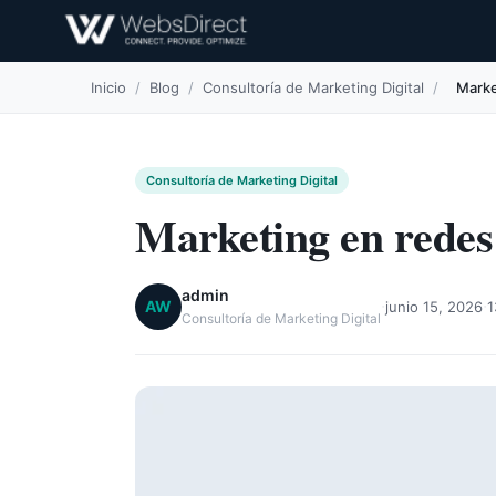
Inicio
/
Blog
/
Consultoría de Marketing Digital
/
Marke
Consultoría de Marketing Digital
Marketing en redes 
admin
·
·
AW
junio 15, 2026
1
Consultoría de Marketing Digital