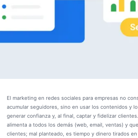
El marketing en redes sociales para empresas no consi
acumular seguidores, sino en usar los contenidos y lo
generar confianza y, al final, captar y fidelizar client
alimenta a todos los demás (web, email, ventas) y q
clientes; mal planteado, es tiempo y dinero tirados en 