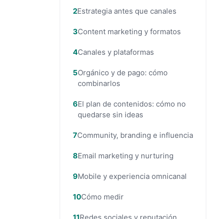
Estrategia antes que canales
Content marketing y formatos
Canales y plataformas
Orgánico y de pago: cómo
combinarlos
El plan de contenidos: cómo no
quedarse sin ideas
Community, branding e influencia
Email marketing y nurturing
Mobile y experiencia omnicanal
Cómo medir
Redes sociales y reputación