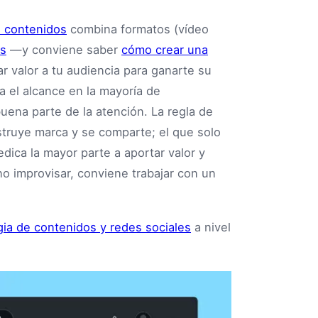
e contenidos
combina formatos (vídeo
as
—y conviene saber
cómo crear una
ar valor a tu audiencia para ganarte su
na el alcance en la mayoría de
buena parte de la atención. La regla de
struye marca y se comparte; el que solo
dica la mayor parte a aportar valor y
o improvisar, conviene trabajar con un
gia de contenidos y redes sociales
a nivel