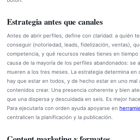
Estrategia antes que canales
Antes de abrir perfiles, define con claridad: a quién te
conseguir (notoriedad, leads, fidelización, ventas), q
competencia, y qué recursos reales tienes en tiempo 
causa de la mayoría de los perfiles abandonados: se a
mueren a los tres meses. La estrategia determina en
hay que estar en todos, y de hecho estar en uno ma
contenidos crear. Una presencia coherente y bien at
que una dispersa y descuidada en seis. Es mejor hac
Para ejecutarla con orden ayuda apoyarse en
herramie
centralicen la planificación y la publicación.
Content marketing y formatos