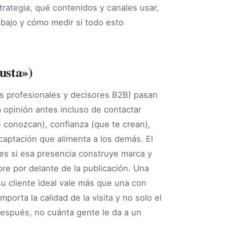
trategia, qué contenidos y canales usar,
bajo y cómo medir si todo esto
usta»)
os profesionales y decisores B2B) pasan
opinión antes incluso de contactar
 conozcan), confianza (que te crean),
 captación que alimenta a los demás. El
 es si esa presencia construye marca y
pre por delante de la publicación. Una
u cliente ideal vale más que una con
rta la calidad de la visita y no solo el
después, no cuánta gente le da a un