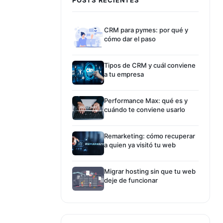
CRM para pymes: por qué y
cómo dar el paso
Tipos de CRM y cuál conviene
a tu empresa
Performance Max: qué es y
cuándo te conviene usarlo
Remarketing: cómo recuperar
a quien ya visitó tu web
Migrar hosting sin que tu web
deje de funcionar