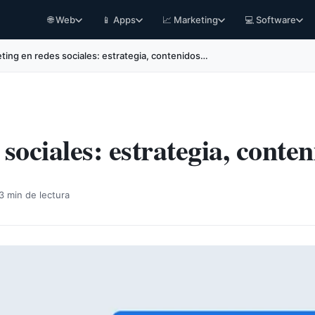
🌐 Web
📱 Apps
📈 Marketing
💻 Software
ting en redes sociales: estrategia, contenidos…
sociales: estrategia, conten
3 min de lectura