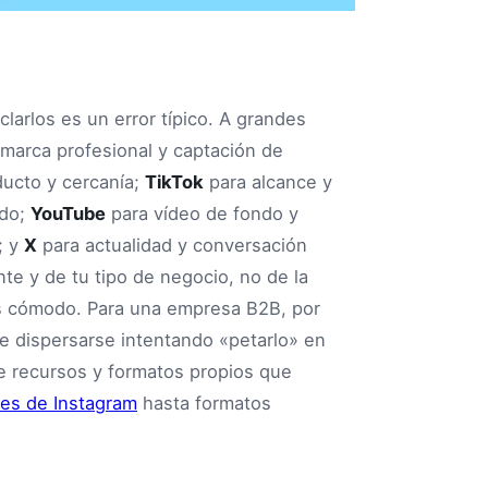
larlos es un error típico. A grandes
 marca profesional y captación de
ducto y cercanía;
TikTok
para alcance y
ado;
YouTube
para vídeo de fondo y
; y
X
para actualidad y conversación
te y de tu tipo de negocio, no de la
s cómodo. Para una empresa B2B, por
e dispersarse intentando «petarlo» en
e recursos y formatos propios que
nes de Instagram
hasta formatos