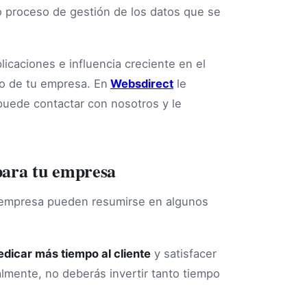
o proceso de gestión de los datos que se
xplicaciones e influencia creciente en el
to de tu empresa. En
Websdirect
le
puede contactar con nosotros y le
para tu empresa
u empresa pueden resumirse en algunos
edicar más tiempo al cliente
y satisfacer
mente, no deberás invertir tanto tiempo