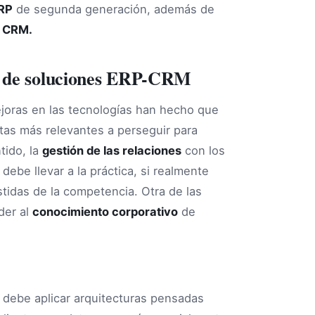
RP
de segunda generación, además de
e CRM.
ir de soluciones ERP-CRM
ejoras en las tecnologías han hecho que
etas más relevantes a perseguir para
tido, la
gestión de las relaciones
con los
ebe llevar a la práctica, si realmente
tidas de la competencia. Otra de las
der al
conocimiento corporativo
de
 debe aplicar arquitecturas pensadas