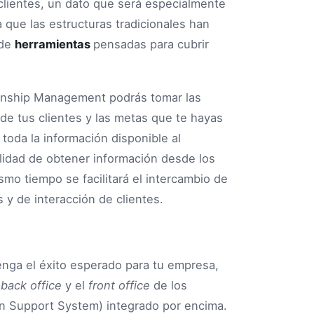
 clientes, un dato que será especialmente
 que las estructuras tradicionales han
 de
herramientas
pensadas para cubrir
onship Management podrás tomar las
e tus clientes y las metas que te hayas
toda la información disponible al
ilidad de obtener información desde los
mo tiempo se facilitará el intercambio de
 y de interacción de clientes.
nga el éxito esperado para tu empresa,
l
back office
y el
front office
de los
n Support System) integrado por encima.