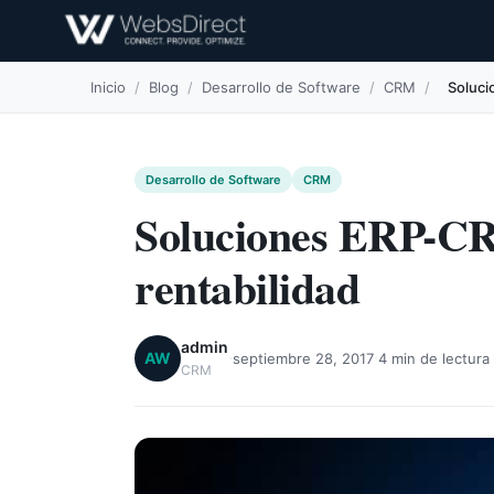
Inicio
/
Blog
/
Desarrollo de Software
/
CRM
/
Soluci
Desarrollo de Software
CRM
Soluciones ERP-CR
rentabilidad
admin
·
·
AW
septiembre 28, 2017
4 min de lectura
CRM