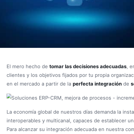
El mero hecho de
tomar las decisiones adecuadas
, e
clientes y los objetivos fijados por tu propia organiza
en el mercado a partir de la
perfecta integración
de
s
La economía global de nuestros días demanda la inst
interoperables y multicanal, capaces de establecer u
Para alcanzar su integración adecuada en nuestra comp