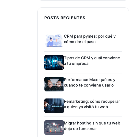
POSTS RECIENTES
CRM para pymes: por qué y
cómo dar el paso
Tipos de CRM y cuál conviene
a tu empresa
Performance Max: qué es y
cuándo te conviene usarlo
Remarketing: cómo recuperar
a quien ya visitó tu web
Migrar hosting sin que tu web
deje de funcionar