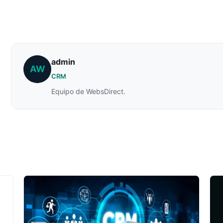
admin
AW
CRM
Equipo de WebsDirect.