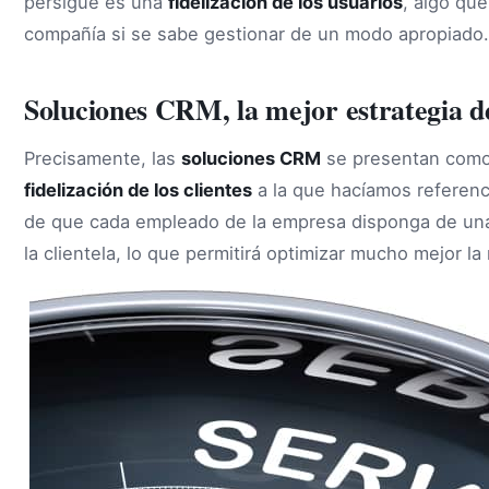
persigue es una
fidelización de los usuarios
, algo que
compañía si se sabe gestionar de un modo apropiado.
Soluciones CRM, la mejor estrategia de
Precisamente, las
soluciones CRM
se presentan como u
fidelización de los clientes
a la que hacíamos referenci
de que cada empleado de la empresa disponga de u
la clientela, lo que permitirá optimizar mucho mejor la