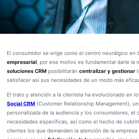
El consumidor se erige como el centro neurálgico en t
empresarial
, por ese motivo es fundamental darle la
soluciones CRM
posibilitarán
centralizar y gestionar
satisfacer así sus necesidades de un modo más efica
El trato y atención a la clientela ha evolucionado en l
Social CRM
(Customer Relationship Management), un 
personalizada de la audiencia y los consumidores, el 
necesidades específicas, así como el hecho de cubrir
clientes los que demanden la atención de la empresa s