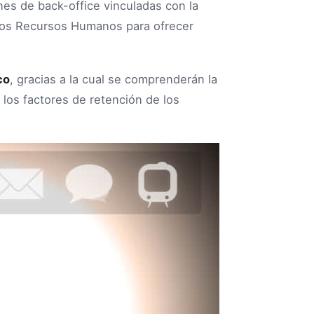
nes de back-office vinculadas con la
 los Recursos Humanos para ofrecer
co
, gracias a la cual se comprenderán la
los factores de retención de los