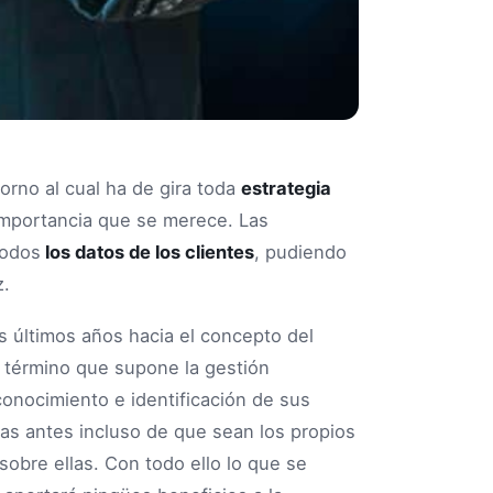
orno al cual ha de gira toda
estrategia
 importancia que se merece. Las
todos
los datos de los clientes
, pudiendo
z.
os últimos años hacia el concepto del
término que supone la gestión
conocimiento e identificación de sus
las antes incluso de que sean los propios
obre ellas. Con todo ello lo que se