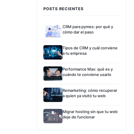
POSTS RECIENTES
CRM para pymes: por qué y
cómo dar el paso
Tipos de CRM y cuál conviene
a tu empresa
Performance Max: qué es y
cuándo te conviene usarlo
Remarketing: cómo recuperar
a quien ya visitó tu web
Migrar hosting sin que tu web
deje de funcionar