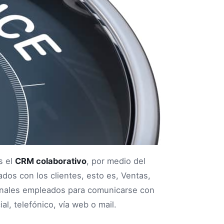
s el
CRM colaborativo
, por medio del
ados con los clientes, esto es, Ventas,
canales empleados para comunicarse con
al, telefónico, vía web o mail.