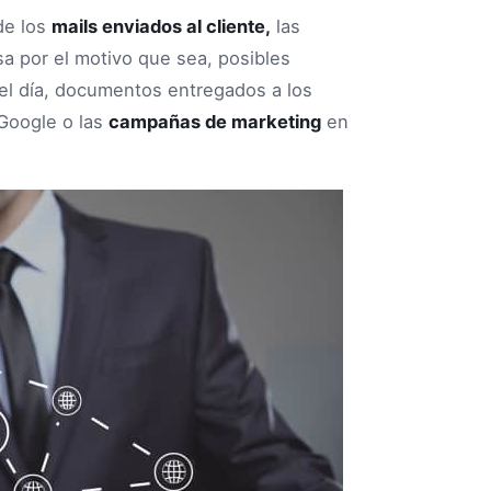
de los
mails enviados al cliente,
las
sa por el motivo que sea, posibles
del día, documentos entregados a los
 Google o las
campañas de marketing
en