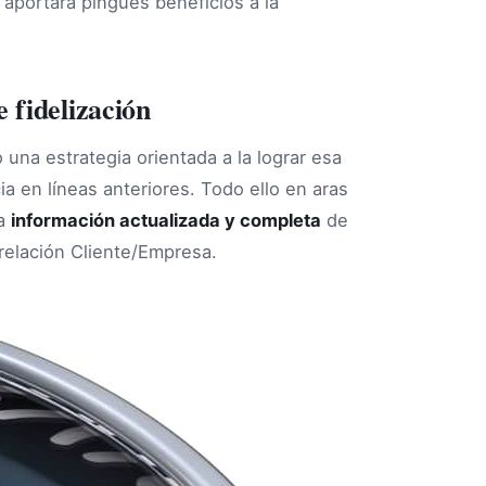
 aportará pingües beneficios a la
 fidelización
na estrategia orientada a la lograr esa
a en líneas anteriores. Todo ello en aras
na
información actualizada y completa
de
 relación Cliente/Empresa.