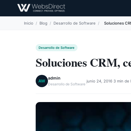
Inicio
/
Blog
/
Desarrollo de Software
/
Soluciones CRM
Desarrollo de Software
Soluciones CRM, cent
admin
·
·
AW
junio 24, 2016
3 min de 
Desarrollo de Software