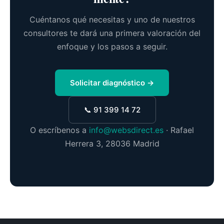
Cuéntanos qué necesitas y uno de nuestros
consultores te dará una primera valoración del
enfoque y los pasos a seguir.
Solicitar diagnóstico →
📞 91 399 14 72
O escríbenos a
info@websdirect.es
· Rafael
Herrera 3, 28036 Madrid