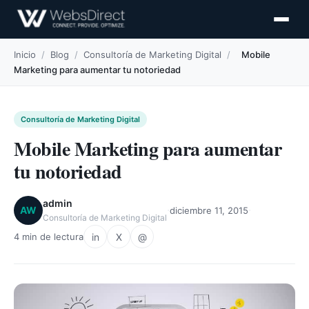
Inicio
/
Blog
/
Consultoría de Marketing Digital
/
Mobile
Marketing para aumentar tu notoriedad
Consultoría de Marketing Digital
Mobile Marketing para aumentar
tu notoriedad
admin
·
·
AW
diciembre 11, 2015
Consultoría de Marketing Digital
in
X
@
4 min de lectura