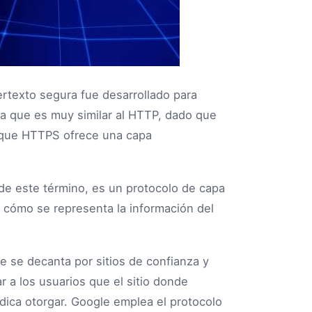
ertexto segura fue desarrollado para
 a que es muy similar al HTTP, dado que
r que HTTPS ofrece una capa
al de este término, es un protocolo de capa
e cómo se representa la información del
e se decanta por sitios de confianza y
r a los usuarios que el sitio donde
dica otorgar. Google emplea el protocolo