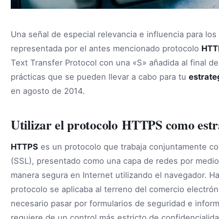
Una señal de especial relevancia e influencia para lo
representada por el antes mencionado protocolo
HTT
Text Transfer Protocol con una «S» añadida al final d
prácticas que se pueden llevar a cabo para tu
estrate
en agosto de 2014.
Utilizar el protocolo HTTPS como est
HTTPS
es un protocolo que trabaja conjuntamente co
(SSL), presentado como una capa de redes por medio 
manera segura en Internet utilizando el navegador. 
protocolo se aplicaba al terreno del comercio electrón
necesario pasar por formularios de seguridad e infor
requiere de un control más estricto de confidencialida