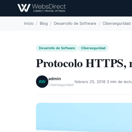
Inicio
/
Blog
/
Desarrollo de Software
/
Ciberseguridad
Desarrollo de Software
Ciberseguridad
Protocolo HTTPS, m
admin
·
·
AW
febrero 25, 2016
3 min de lect
Ciberseguridad