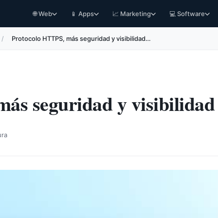
🌐 Web
📱 Apps
📈 Marketing
💻 Software
/
Protocolo HTTPS, más seguridad y visibilidad…
ás seguridad y visibilidad
ura