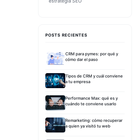
estrategia SEO
POSTS RECIENTES
CRM para pymes: por qué y
cómo dar el paso
Tipos de CRM y cuál conviene
a tu empresa
Performance Max: qué es y
cuándo te conviene usarlo
Remarketing: cómo recuperar
a quien ya visitó tu web