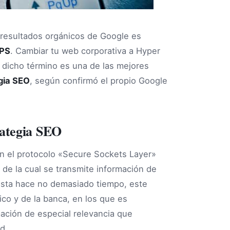
s resultados orgánicos de Google es
PS
. Cambiar tu web corporativa a Hyper
e dicho término es una de las mejores
gia SEO
, según confirmó el propio Google
rategia SEO
n el protocolo «Secure Sockets Layer»
de la cual se transmite información de
Hasta hace no demasiado tiempo, este
ico y de la banca, en los que es
mación de especial relevancia que
d.