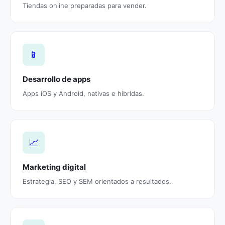
Tiendas online preparadas para vender.
📱
Desarrollo de apps
Apps iOS y Android, nativas e híbridas.
📈
Marketing digital
Estrategia, SEO y SEM orientados a resultados.