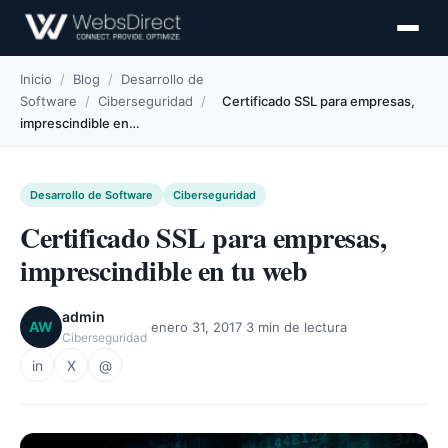
Inicio
/
Blog
/
Desarrollo de
Software
/
Ciberseguridad
/
Certificado SSL para empresas,
imprescindible en…
Desarrollo de Software
Ciberseguridad
Certificado SSL para empresas,
imprescindible en tu web
admin
·
·
AW
enero 31, 2017
3 min de lectura
Ciberseguridad
in
X
@