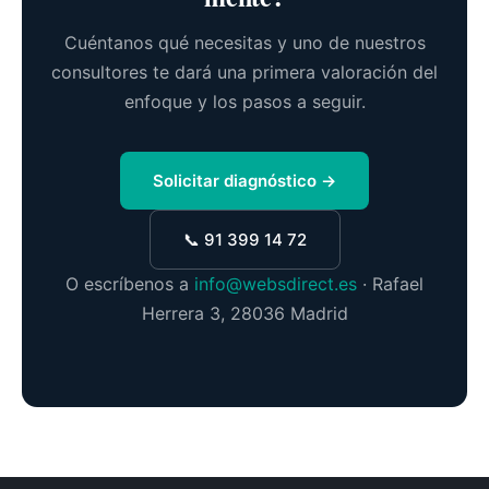
Cuéntanos qué necesitas y uno de nuestros
consultores te dará una primera valoración del
enfoque y los pasos a seguir.
Solicitar diagnóstico →
📞 91 399 14 72
O escríbenos a
info@websdirect.es
· Rafael
Herrera 3, 28036 Madrid