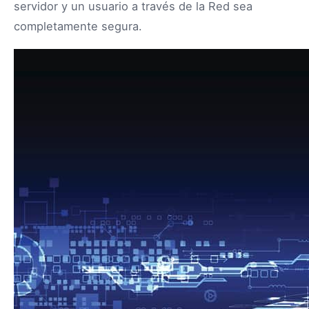
servidor y un usuario a través de la Red sea
completamente segura.