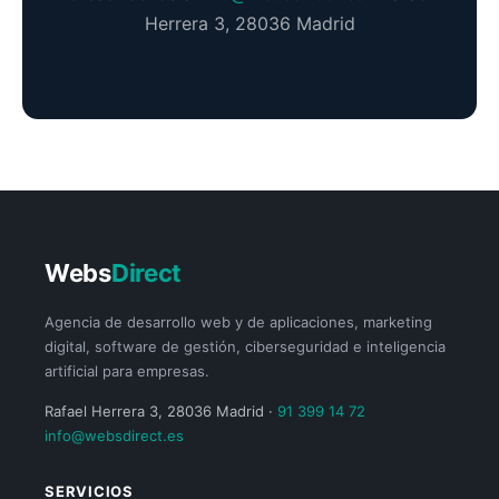
Herrera 3, 28036 Madrid
Webs
Direct
Agencia de desarrollo web y de aplicaciones, marketing
digital, software de gestión, ciberseguridad e inteligencia
artificial para empresas.
Rafael Herrera 3, 28036 Madrid ·
91 399 14 72
info@websdirect.es
SERVICIOS