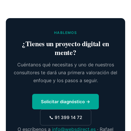
HABLEMOS
¿Tienes un proyecto digital en
mente?
Cuéntanos qué necesitas y uno de nuestros
consultores te dará una primera valoración del
enfoque y los pasos a seguir.
Solicitar diagnóstico →
📞 91 399 14 72
O escríbenos a
info@websdirect.es
· Rafael