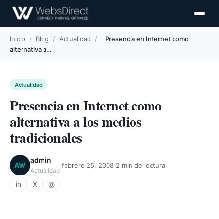
Inicio
/
Blog
/
Actualidad
/
Presencia en Internet como
alternativa a…
Actualidad
Presencia en Internet como
alternativa a los medios
tradicionales
admin
·
·
AW
febrero 25, 2008
2 min de lectura
Actualidad
in
X
@