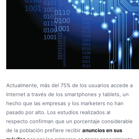
Actualmente, más del 75% de los usuarios accede a
Internet a través de los smartphones y tablets, un
hecho que las empresas y los marketers no han
pasado por alto. Los estudios realizados al
respecto confirman que un porcentaje considerable
de la población prefiere recibir
anuncios en sus