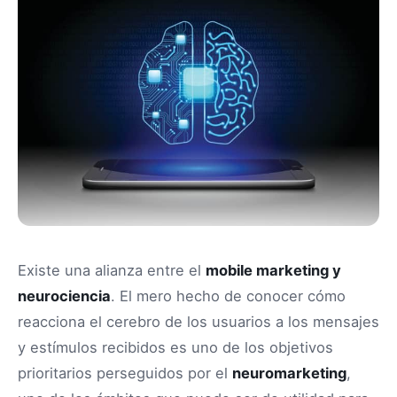
Existe una alianza entre el
mobile marketing y
neurociencia
. El mero hecho de conocer cómo
reacciona el cerebro de los usuarios a los mensajes
y estímulos recibidos es uno de los objetivos
prioritarios perseguidos por el
neuromarketing
,