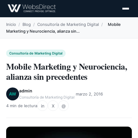
Inicio
/
Blog
/
Consultoría de Marketing Digital
/
Mobile
Marketing y Neurociencia, alianza sin…
Consultoría de Marketing Digital
Mobile Marketing y Neurociencia,
alianza sin precedentes
admin
·
·
AW
marzo 2, 2016
Consultoría de Marketing Digital
in
X
@
4 min de lectura