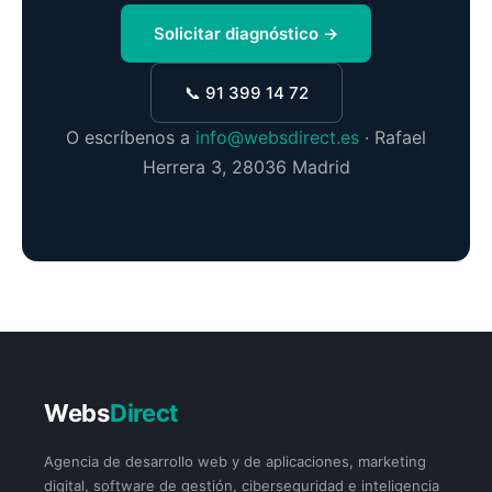
Solicitar diagnóstico →
📞 91 399 14 72
O escríbenos a
info@websdirect.es
· Rafael
Herrera 3, 28036 Madrid
Webs
Direct
Agencia de desarrollo web y de aplicaciones, marketing
digital, software de gestión, ciberseguridad e inteligencia