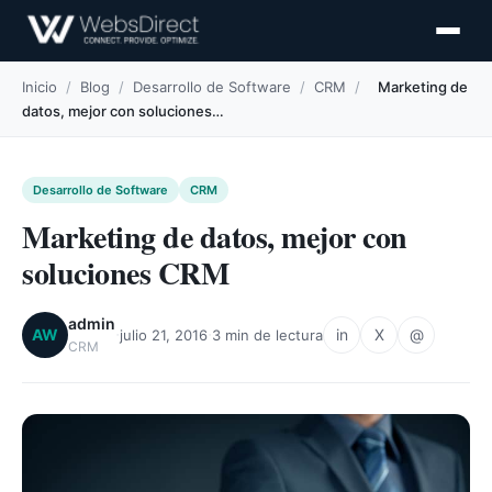
Inicio
/
Blog
/
Desarrollo de Software
/
CRM
/
Marketing de
datos, mejor con soluciones…
Desarrollo de Software
CRM
Marketing de datos, mejor con
soluciones CRM
admin
·
·
AW
in
X
@
julio 21, 2016
3 min de lectura
CRM