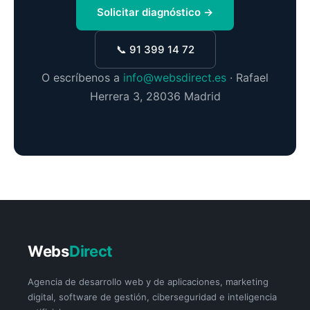
Solicitar diagnóstico →
📞 91 399 14 72
O escríbenos a
info@websdirect.es
· Rafael
Herrera 3, 28036 Madrid
Webs
Direct
Agencia de desarrollo web y de aplicaciones, marketing
digital, software de gestión, ciberseguridad e inteligencia