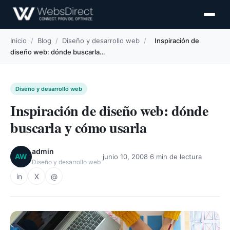
Inicio
/
Blog
/
Diseño y desarrollo web
/
Inspiración de
diseño web: dónde buscarla…
Diseño y desarrollo web
Inspiración de diseño web: dónde
buscarla y cómo usarla
admin
·
·
AW
junio 10, 2008
6 min de lectura
Diseño y desarrollo web
in
X
@