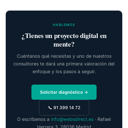
HABLEMOS
¿Tienes un proyecto digital en
mente?
Cuéntanos qué necesitas y uno de nuestros
consultores te dará una primera valoración del
enfoque y los pasos a seguir.
Solicitar diagnóstico →
📞 91 399 14 72
O escríbenos a
info@websdirect.es
· Rafael
Herrera 3, 28036 Madrid