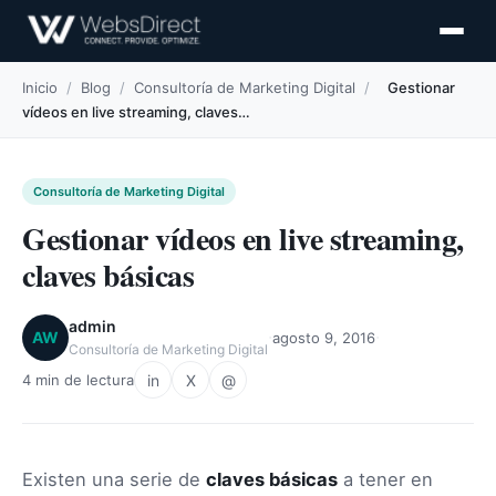
Inicio
/
Blog
/
Consultoría de Marketing Digital
/
Gestionar
vídeos en live streaming, claves…
Consultoría de Marketing Digital
Gestionar vídeos en live streaming,
claves básicas
admin
·
·
AW
agosto 9, 2016
Consultoría de Marketing Digital
in
X
@
4 min de lectura
Existen una serie de
claves básicas
a tener en