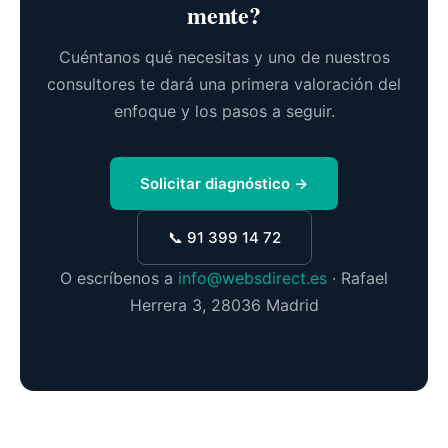
mente?
Cuéntanos qué necesitas y uno de nuestros
consultores te dará una primera valoración del
enfoque y los pasos a seguir.
Solicitar diagnóstico →
📞 91 399 14 72
O escríbenos a
info@websdirect.es
· Rafael
Herrera 3, 28036 Madrid