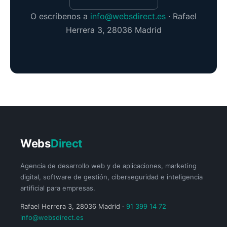
O escríbenos a
info@websdirect.es
· Rafael
Herrera 3, 28036 Madrid
Webs
Direct
Agencia de desarrollo web y de aplicaciones, marketing
digital, software de gestión, ciberseguridad e inteligencia
artificial para empresas.
Rafael Herrera 3, 28036 Madrid ·
91 399 14 72
info@websdirect.es