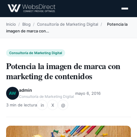
Inicio
/
Blog
/
Consultoría de Marketing Digital
/
Potencia la
imagen de marca con…
Consultoría de Marketing Digital
Potencia la imagen de marca con
marketing de contenidos
admin
·
·
AW
mayo 6, 2016
Consultoría de Marketing Digital
in
X
@
3 min de lectura