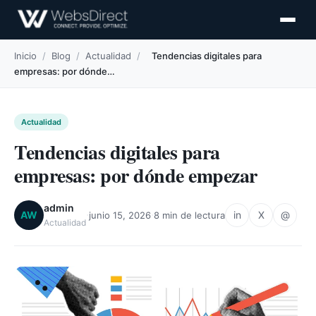
Inicio
/
Blog
/
Actualidad
/
Tendencias digitales para
empresas: por dónde…
Actualidad
Tendencias digitales para
empresas: por dónde empezar
admin
·
·
AW
in
X
@
junio 15, 2026
8 min de lectura
Actualidad