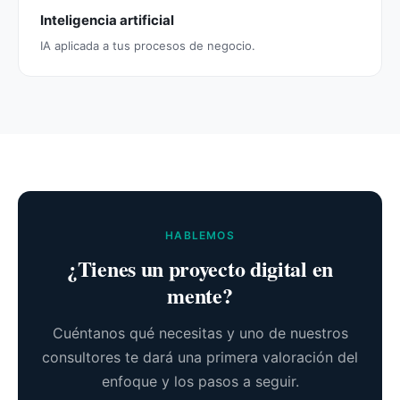
Inteligencia artificial
IA aplicada a tus procesos de negocio.
HABLEMOS
¿Tienes un proyecto digital en
mente?
Cuéntanos qué necesitas y uno de nuestros
consultores te dará una primera valoración del
enfoque y los pasos a seguir.