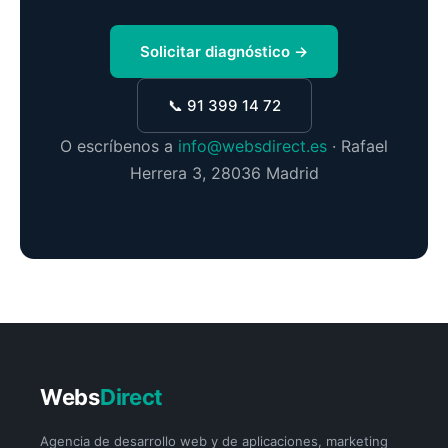
Solicitar diagnóstico →
📞 91 399 14 72
O escríbenos a
info@websdirect.es
· Rafael
Herrera 3, 28036 Madrid
Webs
Direct
Agencia de desarrollo web y de aplicaciones, marketing