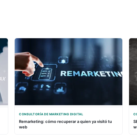
CONSULTORÍA DE MARKETING DIGITAL
C
Remarketing: cómo recuperar a quien ya visitó tu
S
web
w