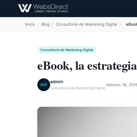
Inicio
/
Blog
/
Consultoría de Marketing Digital
/
eBook
Consultoría de Marketing Digital
eBook, la estrategi
admin
·
AW
febrero 16, 201
Consultoría de Marketing Digital