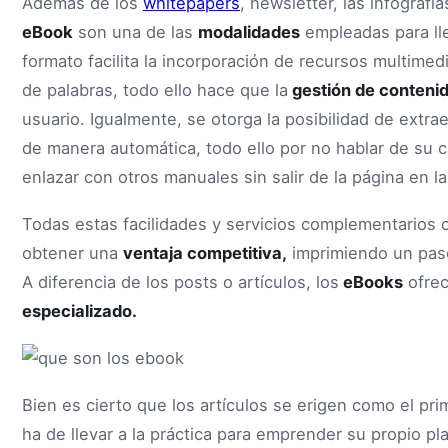
Además de los
whitepapers
, newsletter, las infografí
eBook
son una de las
modalidades
empleadas para lle
formato facilita la incorporación de recursos multimed
de palabras, todo ello hace que la
gestión de conteni
usuario. Igualmente, se otorga la posibilidad de extrae
de manera automática, todo ello por no hablar de su c
enlazar con otros manuales sin salir de la página en l
Todas estas facilidades y servicios complementarios o
obtener una
ventaja competitiva,
imprimiendo un paso
A diferencia de los posts o artículos, los
eBooks
ofre
especializado.
Bien es cierto que los artículos se erigen como el pr
ha de llevar a la práctica para emprender su propio pl