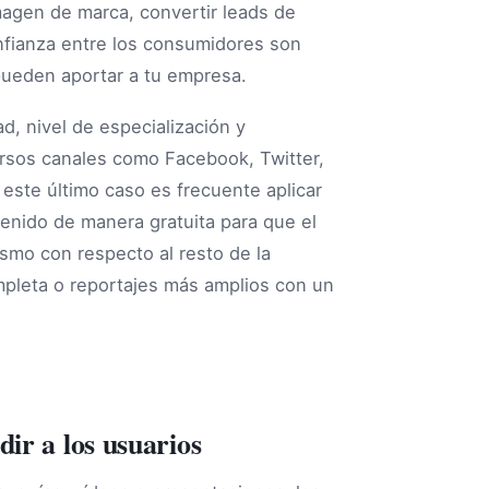
magen de marca, convertir leads de
nfianza entre los consumidores son
pueden aportar a tu empresa.
d, nivel de especialización y
ersos canales como Facebook, Twitter,
 este último caso es frecuente aplicar
tenido de manera gratuita para que el
ismo con respecto al resto de la
mpleta o reportajes más amplios con un
ir a los usuarios