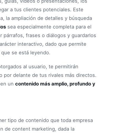
as, guías, vídeos o presentaciones, los
gar a tus clientes potenciales. Este
ia, la ampliación de detalles y búsqueda
dos
sea especialmente completa para el
r párrafos, frases o diálogos y guardarlos
arácter interactivo, dado que permite
a que se está leyendo.
torgados al usuario, te permitirán
 por delante de tus rivales más directos.
cen un
contenido más amplio, profundo y
imer tipo de contenido que toda empresa
an de content marketing, dada la