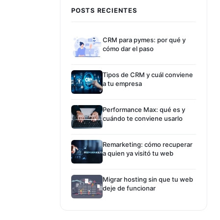
POSTS RECIENTES
CRM para pymes: por qué y
cómo dar el paso
Tipos de CRM y cuál conviene
a tu empresa
Performance Max: qué es y
cuándo te conviene usarlo
Remarketing: cómo recuperar
a quien ya visitó tu web
Migrar hosting sin que tu web
deje de funcionar