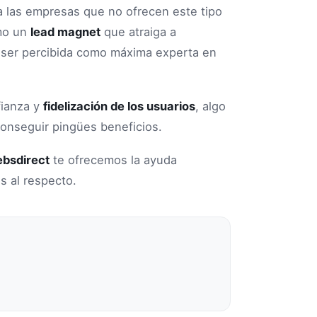
a las empresas que no ofrecen este tipo
omo un
lead magnet
que atraiga a
 a ser percibida como máxima experta en
fianza y
fidelización de los usuarios
, algo
conseguir pingües beneficios.
bsdirect
te ofrecemos la ayuda
s al respecto.