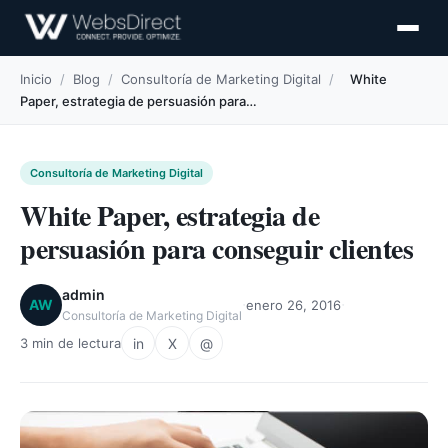
Inicio
/
Blog
/
Consultoría de Marketing Digital
/
White
Paper, estrategia de persuasión para…
Consultoría de Marketing Digital
White Paper, estrategia de
persuasión para conseguir clientes
admin
·
·
AW
enero 26, 2016
Consultoría de Marketing Digital
in
X
@
3 min de lectura