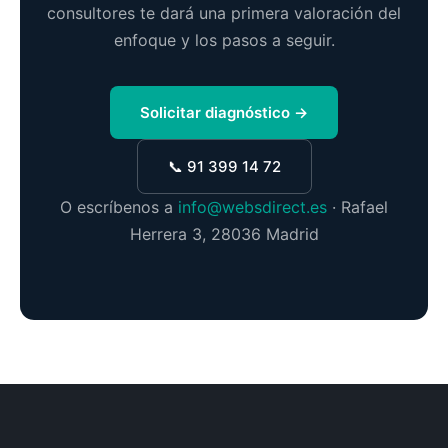
consultores te dará una primera valoración del
enfoque y los pasos a seguir.
Solicitar diagnóstico →
📞 91 399 14 72
O escríbenos a
info@websdirect.es
· Rafael
Herrera 3, 28036 Madrid