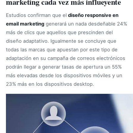
marketing cada vez más influeyente
Estudios confirman que el
diseño responsive en
email marketing
generará un nada desdeñable 24%
más de clics que aquellos que prescinden del
diseño adaptativo. Igualmente se concluye que
todas las marcas que apuestan por este tipo de
adaptación en su campaña de correos electrónicos
podrán llegar a generar tasas de apertura un 55%
más elevadas desde los dispositivos móviles y un
23% más en los dispositivos desktop.