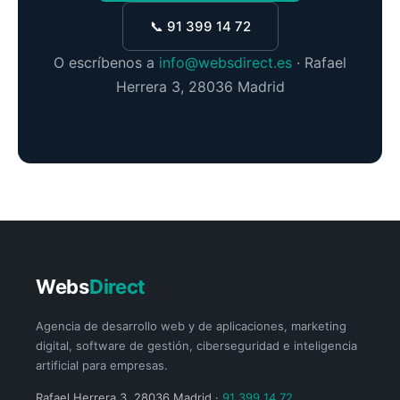
📞 91 399 14 72
O escríbenos a
info@websdirect.es
· Rafael
Herrera 3, 28036 Madrid
Webs
Direct
Agencia de desarrollo web y de aplicaciones, marketing
digital, software de gestión, ciberseguridad e inteligencia
artificial para empresas.
Rafael Herrera 3, 28036 Madrid ·
91 399 14 72