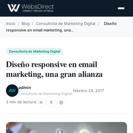
Inicio
/
Blog
/
Consultoría de Marketing Digital
/
Diseño
responsive en email marketing, una…
Consultoría de Marketing Digital
Diseño responsive en email
marketing, una gran alianza
admin
·
·
AW
febrero 24, 2017
Consultoría de Marketing Digital
in
X
@
3 min de lectura