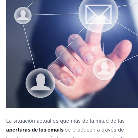
La situación actual es que más de la mitad de las
aperturas de los emails
se producen a través de