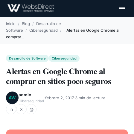
Inicio
/
Blog
/
Desarrollo de
Software
/
Ciberseguridad
/
Alertas en Google Chrome al
comprar…
Desarrollo de Software
Ciberseguridad
Alertas en Google Chrome al
comprar en sitios poco seguros
admin
·
·
AW
febrero 2, 2017
3 min de lectura
Ciberseguridad
in
X
@