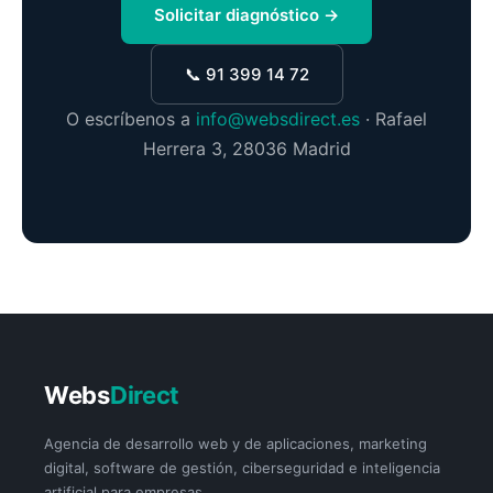
Solicitar diagnóstico →
📞 91 399 14 72
O escríbenos a
info@websdirect.es
· Rafael
Herrera 3, 28036 Madrid
Webs
Direct
Agencia de desarrollo web y de aplicaciones, marketing
digital, software de gestión, ciberseguridad e inteligencia
artificial para empresas.