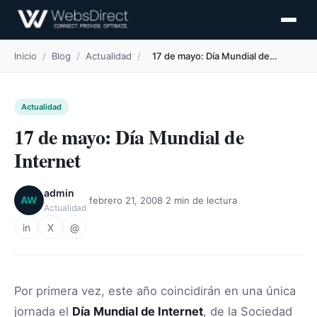
Inicio
/
Blog
/
Actualidad
/
17 de mayo: Día Mundial de…
Actualidad
17 de mayo: Día Mundial de
Internet
admin
·
·
AW
febrero 21, 2008
2 min de lectura
Actualidad
in
X
@
Por primera vez, este año coincidirán en una única
jornada el
Día Mundial de Internet
, de la Sociedad