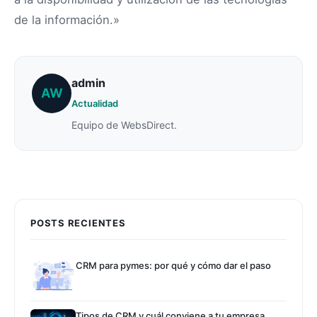
de la información.»
admin
AW
Actualidad
Equipo de WebsDirect.
POSTS RECIENTES
CRM para pymes: por qué y cómo dar el paso
Tipos de CRM y cuál conviene a tu empresa