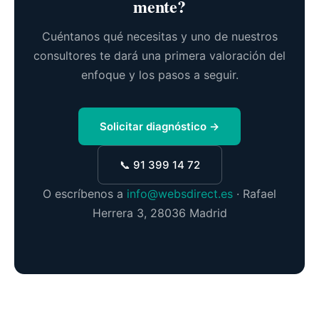
mente?
Cuéntanos qué necesitas y uno de nuestros
consultores te dará una primera valoración del
enfoque y los pasos a seguir.
Solicitar diagnóstico →
📞 91 399 14 72
O escríbenos a
info@websdirect.es
· Rafael
Herrera 3, 28036 Madrid