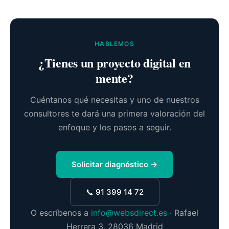
HABLEMOS
¿Tienes un proyecto digital en
mente?
Cuéntanos qué necesitas y uno de nuestros
consultores te dará una primera valoración del
enfoque y los pasos a seguir.
Solicitar diagnóstico →
📞 91 399 14 72
O escríbenos a
info@websdirect.es
· Rafael
Herrera 3, 28036 Madrid