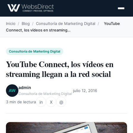
Inicio
/
Blog
/
Consultoría de Marketing Digital
/
YouTube
Connect, los vídeos en streaming…
Consultoría de Marketing Digital
YouTube Connect, los vídeos en
streaming llegan a la red social
admin
·
·
AW
julio 12, 2016
Consultoría de Marketing Digital
in
X
@
3 min de lectura