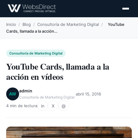
Inicio
/
Blog
/
Consultoría de Marketing Digital
/
YouTube
Cards, llamada a la acción…
Consultoría de Marketing Digital
YouTube Cards, llamada a la
acción en vídeos
admin
·
·
AW
abril 15, 2016
Consultoría de Marketing Digital
in
X
@
4 min de lectura