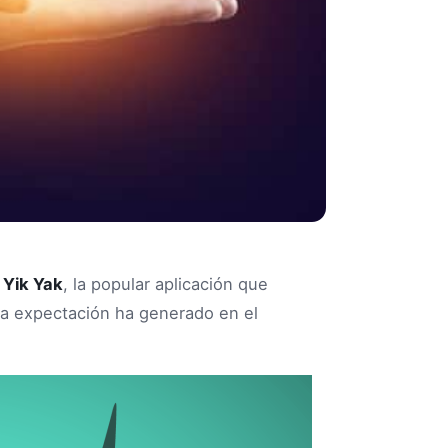
e
Yik Yak
, la popular aplicación que
ta expectación ha generado en el