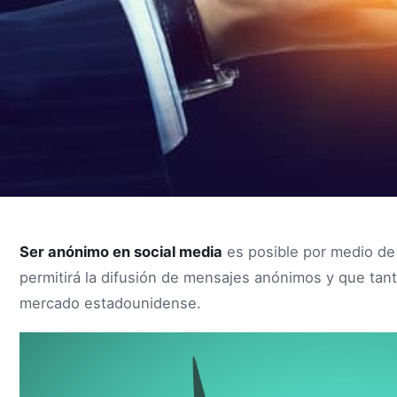
Ser anónimo en social media
es posible por medio d
permitirá la difusión de mensajes anónimos y que tan
mercado estadounidense.