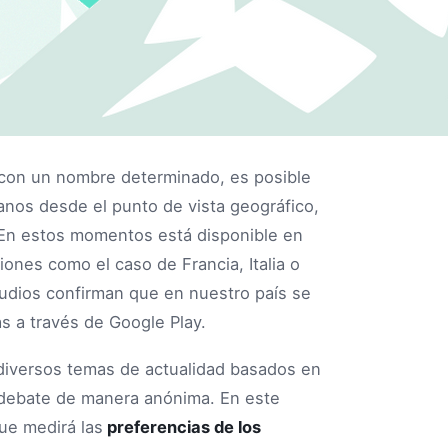
e con un nombre determinado, es posible
anos desde el punto de vista geográfico,
 En estos momentos está disponible en
ones como el caso de Francia, Italia o
tudios confirman que en nuestro país se
s a través de Google Play.
 diversos temas de actualidad basados en
a debate de manera anónima. En este
ue medirá las
preferencias de los