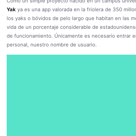
Como un simple proyecto nacido en un campus univer
Yak
ya es una app valorada en la friolera de 350 millo
los yaks o bóvidos de pelo largo que habitan en las m
vida de un porcentaje considerable de estadounidense
de funcionamiento. Únicamente es necesario entrar en
personal, nuestro nombre de usuario.