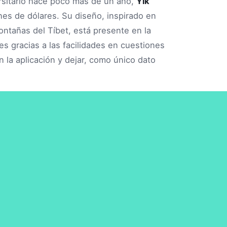
sitario hace poco más de un año,
Yik
nes de dólares. Su diseño, inspirado en
ontañas del Tíbet, está presente en la
s gracias a las facilidades en cuestiones
 la aplicación y dejar, como único dato