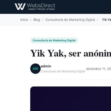
Inicio
/
Blog
/
Consultoría de Marketing Digital
/
Yik Y
Consultoría de Marketing Digital
Yik Yak, ser anóni
admin
·
AW
diciembre 11, 2
Consultoría de Marketing Digital