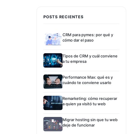
POSTS RECIENTES
CRM para pymes: por qué y
cómo dar el paso
Tipos de CRM y cuál conviene
a tu empresa
Performance Max: qué es y
cuándo te conviene usarlo
Remarketing: cómo recuperar
a quien ya visitó tu web
Migrar hosting sin que tu web
deje de funcionar