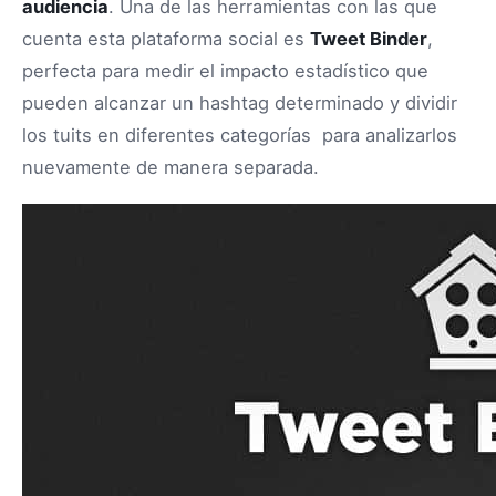
audiencia
. Una de las herramientas con las que
cuenta esta plataforma social es
Tweet Binder
,
perfecta para medir el impacto estadístico que
pueden alcanzar un hashtag determinado y dividir
los tuits en diferentes categorías para analizarlos
nuevamente de manera separada.