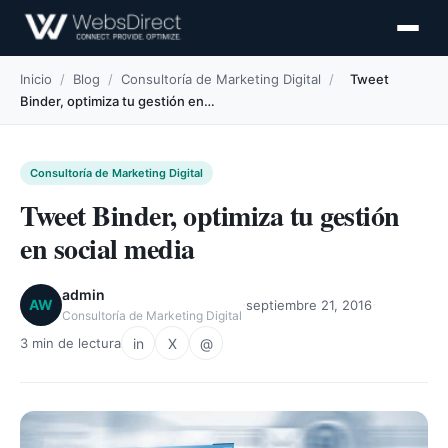
Inicio
/
Blog
/
Consultoría de Marketing Digital
/
Tweet
Binder, optimiza tu gestión en…
Consultoría de Marketing Digital
Tweet Binder, optimiza tu gestión
en social media
admin
·
·
AW
septiembre 21, 2016
Consultoría de Marketing Digital
in
X
@
3 min de lectura