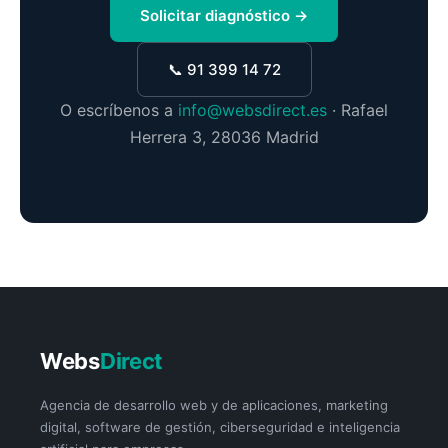
Solicitar diagnóstico →
📞 91 399 14 72
O escríbenos a
info@websdirect.es
· Rafael
Herrera 3, 28036 Madrid
Webs
Direct
Agencia de desarrollo web y de aplicaciones, marketing
digital, software de gestión, ciberseguridad e inteligencia