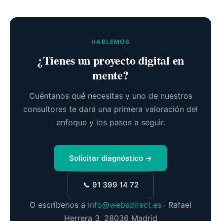
HABLEMOS
¿Tienes un proyecto digital en
mente?
Cuéntanos qué necesitas y uno de nuestros
consultores te dará una primera valoración del
enfoque y los pasos a seguir.
Solicitar diagnóstico →
📞 91 399 14 72
O escríbenos a
info@websdirect.es
· Rafael
Herrera 3, 28036 Madrid