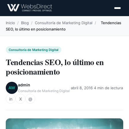
Inicio
/
Blog
/
Consultoría de Marketing Digital
/
Tendencias
SEO, lo último en posicionamiento
Consultoría de Marketing Digital
Tendencias SEO, lo último en
posicionamiento
admin
·
·
AW
abril 8, 2016
4 min de lectura
Consultoría de Marketing Digital
in
X
@