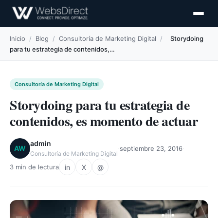
Inicio
/
Blog
/
Consultoría de Marketing Digital
/
Storydoing
para tu estrategia de contenidos,…
Consultoría de Marketing Digital
Storydoing para tu estrategia de
contenidos, es momento de actuar
admin
·
·
AW
septiembre 23, 2016
Consultoría de Marketing Digital
in
X
@
3 min de lectura