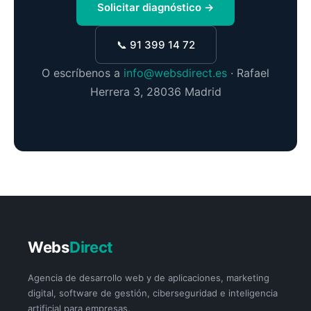
Solicitar diagnóstico →
📞 91 399 14 72
O escríbenos a
info@websdirect.es
· Rafael
Herrera 3, 28036 Madrid
Webs
Direct
Agencia de desarrollo web y de aplicaciones, marketing
digital, software de gestión, ciberseguridad e inteligencia
artificial para empresas.