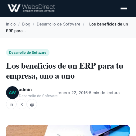
Inicio
/
Blog
/
Desarrollo de Software
/
Los beneficios de un
ERP para…
Desarrollo de Software
Los beneficios de un ERP para tu
empresa, uno a uno
admin
·
·
AW
enero 22, 2016
5 min de lectura
Desarrollo de Software
in
X
@