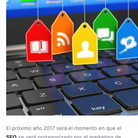
El próximo año 2017 será el momento en que el
SEO
se verá protagonizado por el marketing de