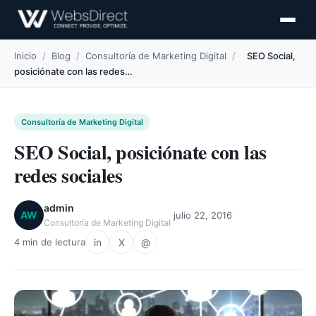
Inicio
/
Blog
/
Consultoría de Marketing Digital
/
SEO Social,
posiciónate con las redes…
Consultoría de Marketing Digital
SEO Social, posiciónate con las
redes sociales
admin
·
·
AW
julio 22, 2016
Consultoría de Marketing Digital
in
X
@
4 min de lectura