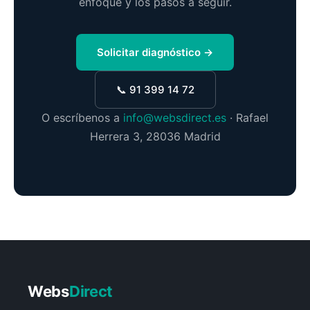
enfoque y los pasos a seguir.
Solicitar diagnóstico →
📞 91 399 14 72
O escríbenos a
info@websdirect.es
· Rafael
Herrera 3, 28036 Madrid
Webs
Direct