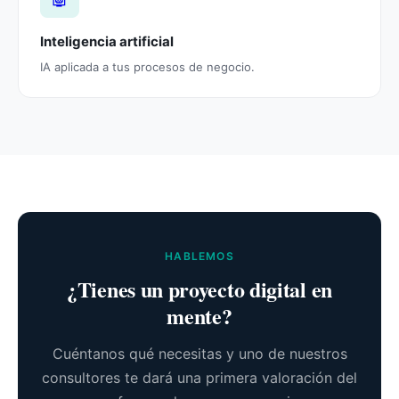
Inteligencia artificial
IA aplicada a tus procesos de negocio.
HABLEMOS
¿Tienes un proyecto digital en
mente?
Cuéntanos qué necesitas y uno de nuestros
consultores te dará una primera valoración del