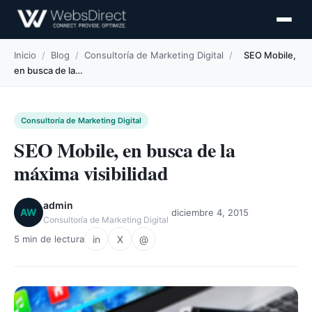
Inicio
/
Blog
/
Consultoría de Marketing Digital
/
SEO Mobile,
en busca de la…
Consultoría de Marketing Digital
SEO Mobile, en busca de la
máxima visibilidad
admin
·
·
AW
diciembre 4, 2015
Consultoría de Marketing Digital
in
X
@
5 min de lectura