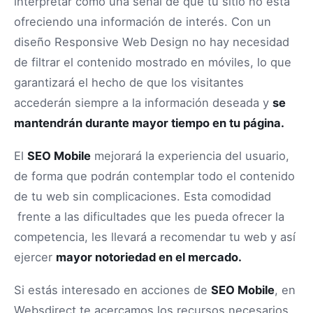
interpretar como una señal de que tu sitio no está
ofreciendo una información de interés. Con un
diseño Responsive Web Design no hay necesidad
de filtrar el contenido mostrado en móviles, lo que
garantizará el hecho de que los visitantes
accederán siempre a la información deseada y
se
mantendrán durante mayor tiempo en tu página.
El
SEO Mobile
mejorará la experiencia del usuario,
de forma que podrán contemplar todo el contenido
de tu web sin complicaciones. Esta comodidad
frente a las dificultades que les pueda ofrecer la
competencia, les llevará a recomendar tu web y así
ejercer
mayor notoriedad en el mercado.
Si estás interesado en acciones de
SEO Mobile
, en
Websdirect te acercamos los recursos necesarios,