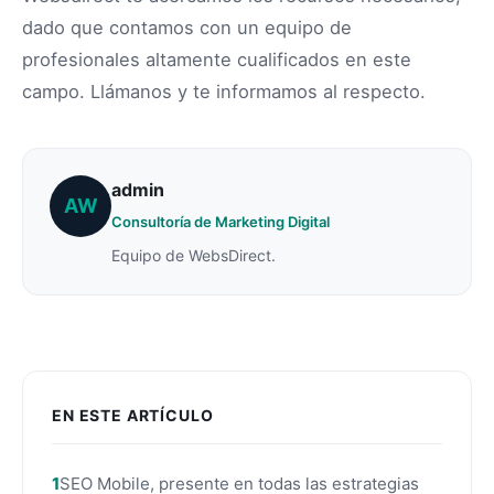
dado que contamos con un equipo de
profesionales altamente cualificados en este
campo. Llámanos y te informamos al respecto.
admin
AW
Consultoría de Marketing Digital
Equipo de WebsDirect.
EN ESTE ARTÍCULO
SEO Mobile, presente en todas las estrategias