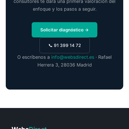
consultores te dará una primera valoración del
enfoque y los pasos a seguir.
Solicitar diagnóstico →
📞 91 399 14 72
O escríbenos a
info@websdirect.es
· Rafael
Herrera 3, 28036 Madrid