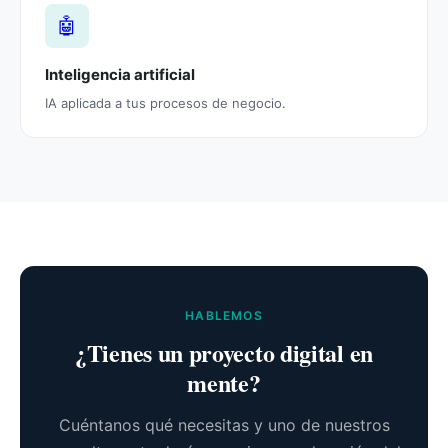
🤖
Inteligencia artificial
IA aplicada a tus procesos de negocio.
HABLEMOS
¿Tienes un proyecto digital en
mente?
Cuéntanos qué necesitas y uno de nuestros