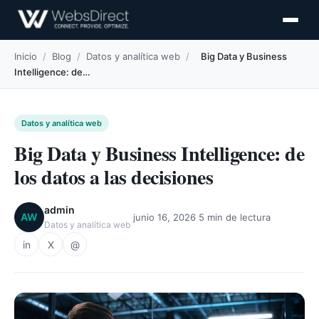
Inicio
/
Blog
/
Datos y analítica web
/
Big Data y Business
Intelligence: de…
Datos y analítica web
Big Data y Business Intelligence: de
los datos a las decisiones
admin
·
·
AW
junio 16, 2026
5 min de lectura
Datos y analítica web
in
X
@