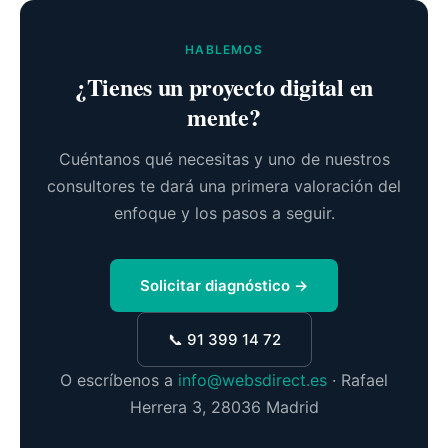
HABLEMOS
¿Tienes un proyecto digital en
mente?
Cuéntanos qué necesitas y uno de nuestros
consultores te dará una primera valoración del
enfoque y los pasos a seguir.
Solicitar diagnóstico →
📞 91 399 14 72
O escríbenos a
info@websdirect.es
· Rafael
Herrera 3, 28036 Madrid