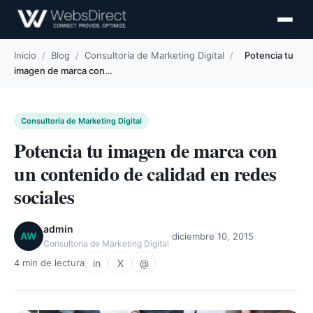
Inicio
/
Blog
/
Consultoría de Marketing Digital
/
Potencia tu
imagen de marca con…
Consultoría de Marketing Digital
Potencia tu imagen de marca con
un contenido de calidad en redes
sociales
admin
·
·
AW
diciembre 10, 2015
Consultoría de Marketing Digital
in
X
@
4 min de lectura