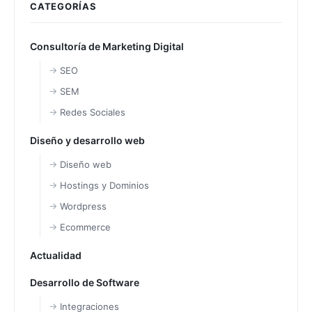
CATEGORÍAS
Consultoría de Marketing Digital
SEO
SEM
Redes Sociales
Diseño y desarrollo web
Diseño web
Hostings y Dominios
Wordpress
Ecommerce
Actualidad
Desarrollo de Software
Integraciones