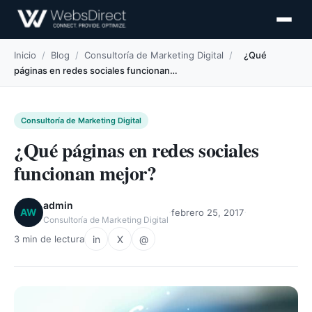
Inicio
/
Blog
/
Consultoría de Marketing Digital
/
¿Qué
páginas en redes sociales funcionan…
Consultoría de Marketing Digital
¿Qué páginas en redes sociales
funcionan mejor?
admin
·
·
AW
febrero 25, 2017
Consultoría de Marketing Digital
in
X
@
3 min de lectura