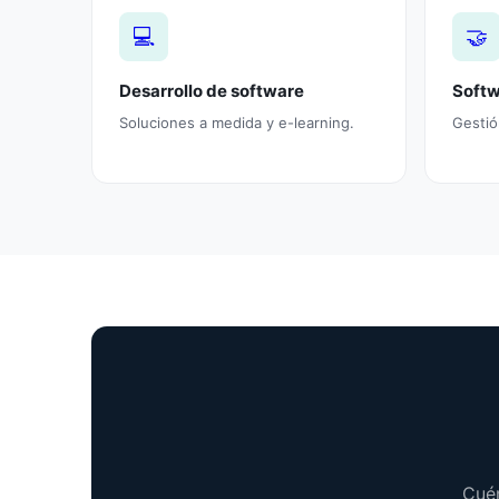
💻
🤝
Desarrollo de software
Soft
Soluciones a medida y e-learning.
Gestió
Cuén