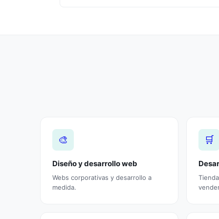
🎨
🛒
Diseño y desarrollo web
Desar
Webs corporativas y desarrollo a
Tienda
medida.
vender