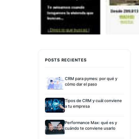
POSTS RECIENTES
CRM para pymes: por qué y
cómo dar el paso
Tipos de CRM y cuál conviene
a tu empresa
Performance Max: qué es y
cuándo te conviene usarlo