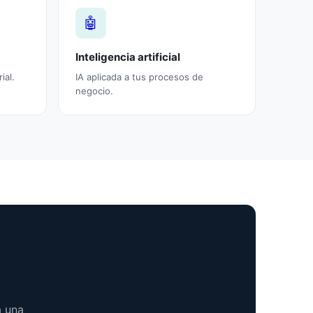
🤖
Inteligencia artificial
ial.
IA aplicada a tus procesos de
negocio.
á una