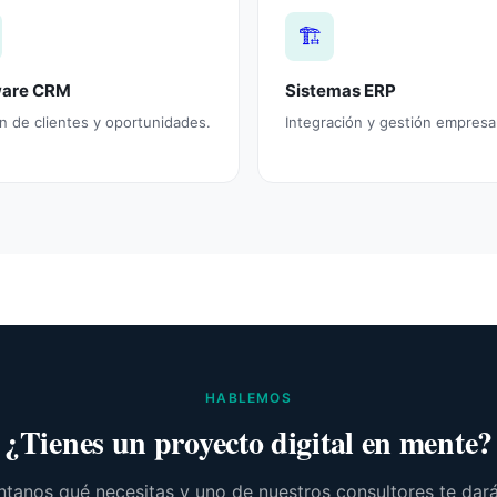
🏗️
ware CRM
Sistemas ERP
n de clientes y oportunidades.
Integración y gestión empresar
HABLEMOS
¿Tienes un proyecto digital en mente?
tanos qué necesitas y uno de nuestros consultores te dar