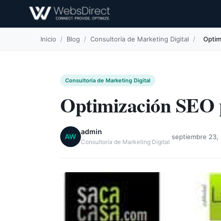
Inicio
/
Blog
/
Consultoría de Marketing Digital
/
Optim
Consultoría de Marketing Digital
Optimización SEO p
admin
·
AW
septiembre 23,
Consultoría de Marketing Digital