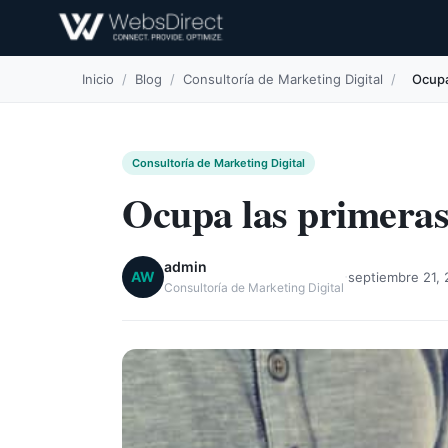
Inicio
/
Blog
/
Consultoría de Marketing Digital
/
Ocupa
Consultoría de Marketing Digital
Ocupa las primeras
admin
·
AW
septiembre 21, 
Consultoría de Marketing Digital