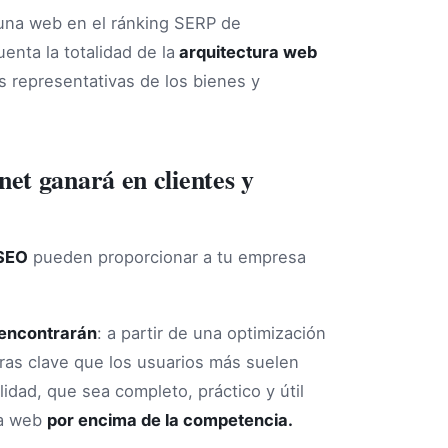
 una web en el ránking SERP de
nta la totalidad de la
arquitectura web
s representativas de los bienes y
et ganará en clientes y
 SEO
pueden proporcionar a tu empresa
encontrarán
: a partir de una optimización
bras clave que los usuarios más suelen
dad, que sea completo, práctico y útil
ra web
por encima de la competencia.