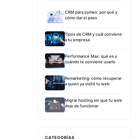
CRM para pymes: por qué y
cómo dar el paso
Tipos de CRM y cuál conviene
a tu empresa
Performance Max: qué es y
cuándo te conviene usarlo
Remarketing: cómo recuperar
a quien ya visitó tu web
Migrar hosting sin que tu web
deje de funcionar
CATEGORÍAS