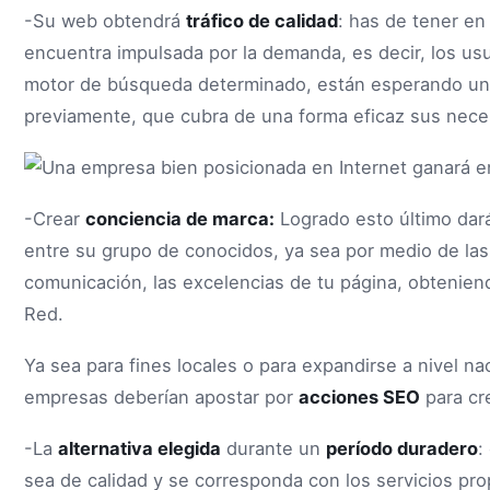
-Su web obtendrá
tráfico de calidad
: has de tener e
encuentra impulsada por la demanda, es decir, los us
motor de búsqueda determinado, están esperando una
previamente, que cubra de una forma eficaz sus nece
-Crear
conciencia de marca:
Logrado esto último dar
entre su grupo de conocidos, ya sea por medio de las 
comunicación, las excelencias de tu página, obtenien
Red.
Ya sea para fines locales o para expandirse a nivel n
empresas deberían apostar por
acciones SEO
para cr
-La
alternativa elegida
durante un
período duradero
:
sea de calidad y se corresponda con los servicios pro