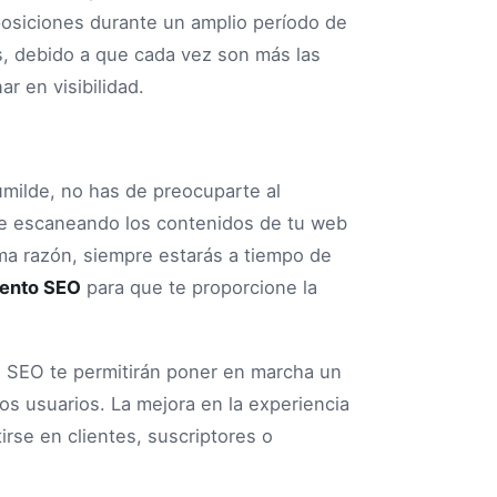
osiciones durante un amplio período de
s, debido a que cada vez son más las
 en visibilidad.
umilde, no has de preocuparte al
e escaneando los contenidos de tu web
ma razón, siempre estarás a tiempo de
iento SEO
para que te proporcione la
as SEO te permitirán poner en marcha un
os usuarios. La mejora en la experiencia
irse en clientes, suscriptores o