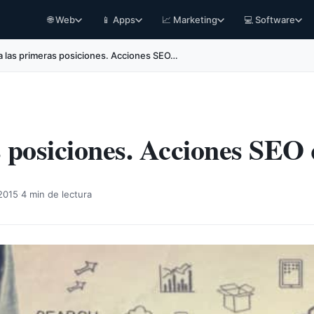
🌐 Web
📱 Apps
📈 Marketing
💻 Software
 las primeras posiciones. Acciones SEO…
 posiciones. Acciones SEO 
·
2015
4 min de lectura