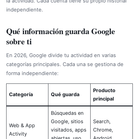
la actividad. Cada cuenta tiene su propio historial
independiente.
Qué información guarda Google
sobre ti
En 2026, Google divide tu actividad en varias
categorías principales. Cada una se gestiona de
forma independiente:
Producto
Categoría
Qué guarda
principal
Búsquedas en
Google, sitios
Search,
Web & App
visitados, apps
Chrome,
Activity
abiertas, uso
Android