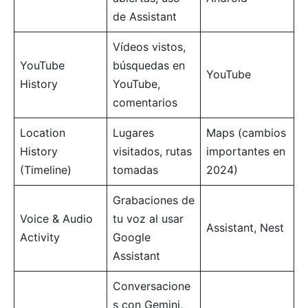
de Assistant
Vídeos vistos,
YouTube
búsquedas en
YouTube
History
YouTube,
comentarios
Location
Lugares
Maps (cambios
History
visitados, rutas
importantes en
(Timeline)
tomadas
2024)
Grabaciones de
Voice & Audio
tu voz al usar
Assistant, Nest
Activity
Google
Assistant
Conversacione
s con Gemini,