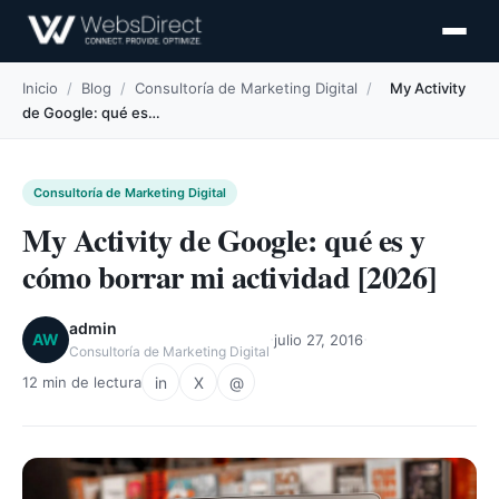
Inicio
/
Blog
/
Consultoría de Marketing Digital
/
My Activity
de Google: qué es…
Consultoría de Marketing Digital
My Activity de Google: qué es y
cómo borrar mi actividad [2026]
admin
·
·
AW
julio 27, 2016
Consultoría de Marketing Digital
in
X
@
12 min de lectura