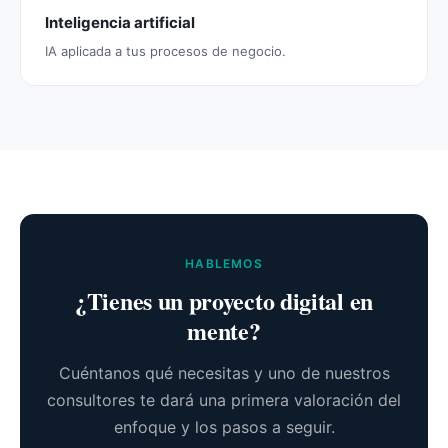
Inteligencia artificial
IA aplicada a tus procesos de negocio.
HABLEMOS
¿Tienes un proyecto digital en
mente?
Cuéntanos qué necesitas y uno de nuestros
consultores te dará una primera valoración del
enfoque y los pasos a seguir.