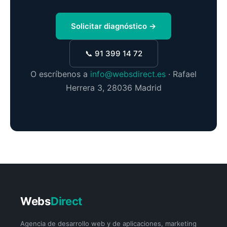
Solicitar diagnóstico →
📞 91 399 14 72
O escríbenos a
info@websdirect.es
· Rafael
Herrera 3, 28036 Madrid
Webs
Direct
Agencia de desarrollo web y de aplicaciones, marketing