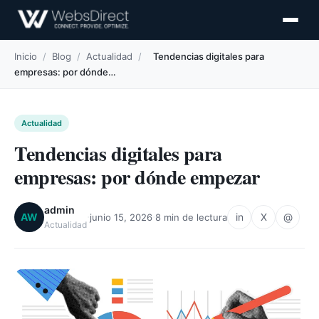
Inicio
/
Blog
/
Actualidad
/
Tendencias digitales para
empresas: por dónde…
Actualidad
Tendencias digitales para
empresas: por dónde empezar
admin
·
·
AW
in
X
@
junio 15, 2026
8 min de lectura
Actualidad