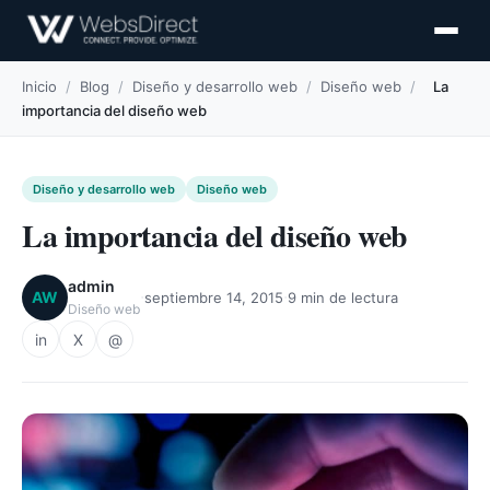
Inicio
/
Blog
/
Diseño y desarrollo web
/
Diseño web
/
La
importancia del diseño web
Diseño y desarrollo web
Diseño web
La importancia del diseño web
admin
·
·
AW
septiembre 14, 2015
9 min de lectura
Diseño web
in
X
@