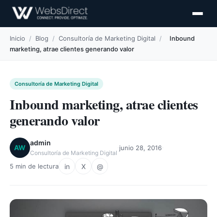
Inicio
/
Blog
/
Consultoría de Marketing Digital
/
Inbound
marketing, atrae clientes generando valor
Consultoría de Marketing Digital
Inbound marketing, atrae clientes
generando valor
admin
·
·
AW
junio 28, 2016
Consultoría de Marketing Digital
in
X
@
5 min de lectura