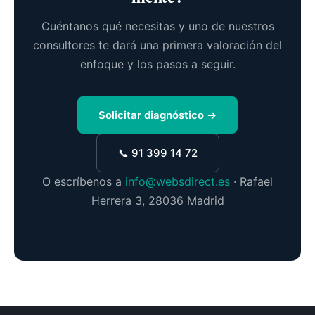
Cuéntanos qué necesitas y uno de nuestros
consultores te dará una primera valoración del
enfoque y los pasos a seguir.
Solicitar diagnóstico →
📞 91 399 14 72
O escríbenos a
info@websdirect.es
· Rafael
Herrera 3, 28036 Madrid