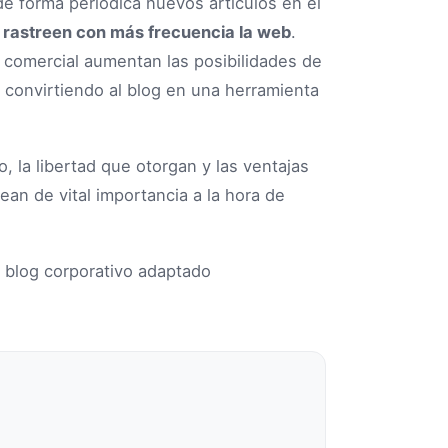
r de forma periódica nuevos artículos en el
 rastreen con más frecuencia la web
.
 comercial aumentan las posibilidades de
a convirtiendo al blog en una herramienta
, la libertad que otorgan y las ventajas
an de vital importancia a la hora de
n blog corporativo adaptado