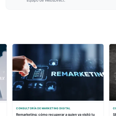
Equipo de WebsDirect.
CONSULTORÍA DE MARKETING DIGITAL
C
Remarketing: cómo recuperar a quien ya visitó tu
S