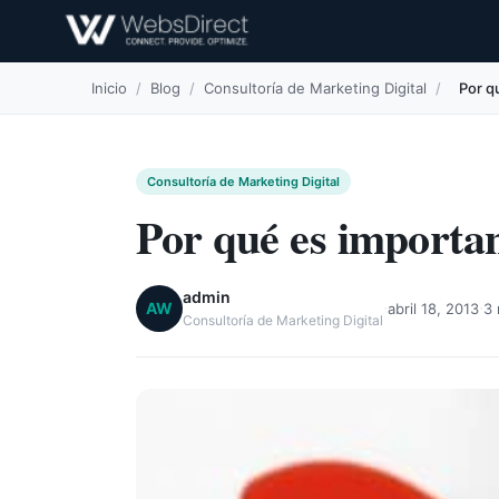
Inicio
/
Blog
/
Consultoría de Marketing Digital
/
Por q
Consultoría de Marketing Digital
Por qué es importa
admin
·
·
AW
abril 18, 2013
3 
Consultoría de Marketing Digital