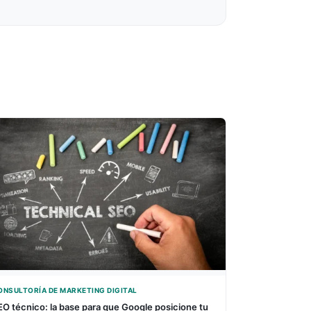
ONSULTORÍA DE MARKETING DIGITAL
EO técnico: la base para que Google posicione tu