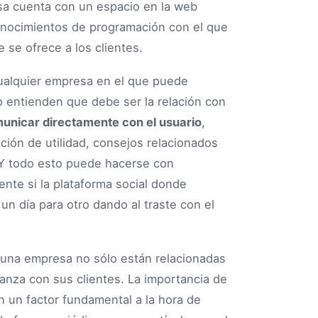
resa cuenta con un espacio en la web
onocimientos de programación con el que
 se ofrece a los clientes.
ualquier empresa en el que puede
 entienden que debe ser la relación con
unicar directamente con el usuario
,
ción de utilidad, consejos relacionados
. Y todo esto puede hacerse con
ente si la plataforma social donde
n día para otro dando al traste con el
e una empresa no sólo están relacionadas
ianza con sus clientes. La importancia de
n un factor fundamental a la hora de