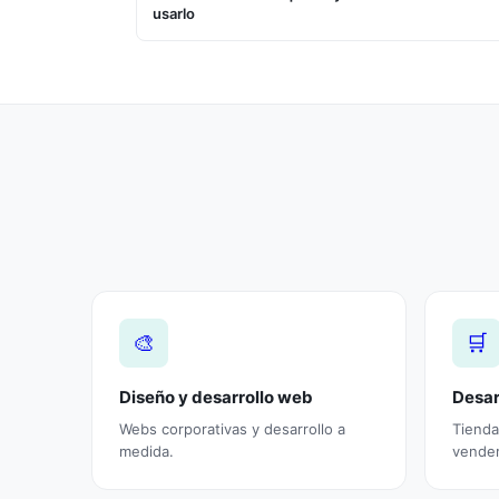
usarlo
🎨
🛒
Diseño y desarrollo web
Desar
Webs corporativas y desarrollo a
Tienda
medida.
vender