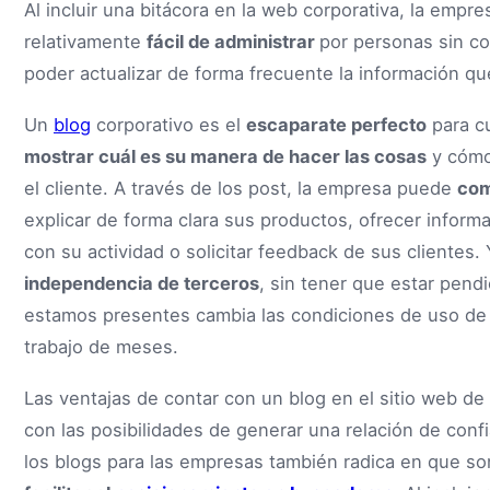
Al incluir una bitácora en la web corporativa, la emp
relativamente
fácil de administrar
por personas sin c
poder actualizar de forma frecuente la información que
Un
blog
corporativo es el
escaparate perfecto
para c
mostrar cuál es su manera de hacer las cosas
y cómo
el cliente. A través de los post, la empresa puede
com
explicar de forma clara sus productos, ofrecer informa
con su actividad o solicitar feedback de sus clientes
independencia de terceros
, sin tener que estar pendi
estamos presentes cambia las condiciones de uso de u
trabajo de meses.
Las ventajas de contar con un blog en el sitio web d
con las posibilidades de generar una relación de conf
los blogs para las empresas también radica en que so