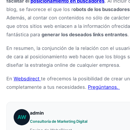
facilitar el
posicionamiento en buscadores
. Al inclui
blog, se favorece el que los r
obots de los buscadores
Además, al contar con contenidos no sólo de carácter
que otros sitios web enlacen a la información ofrecid
fantástica para
generar los deseados links entrantes
.
En resumen, la conjunción de la relación con el usuario
de cara al posicionamiento web hacen que los blogs se
diseñar la estrategia online de cualquier empresa.
En
Websdirect
te ofrecemos la posibilidad de crear u
completamente a tus necesidades.
Pregúntanos.
admin
AW
Consultoría de Marketing Digital