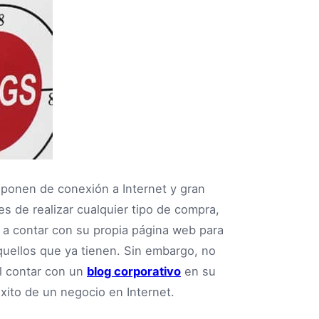
sponen de conexión a Internet y gran
es de realizar cualquier tipo de compra,
 a contar con su propia página web para
quellos que ya tienen. Sin embargo, no
el contar con un
blog corporativo
en su
éxito de un negocio en Internet.