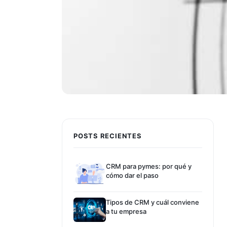
POSTS RECIENTES
CRM para pymes: por qué y
cómo dar el paso
Tipos de CRM y cuál conviene
a tu empresa