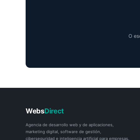
O es
Webs
Direct
Agencia de desarrollo web y de aplicaciones,
marketing digital, software de gestión,
ciberseguridad e inteligencia artificial para empresas.