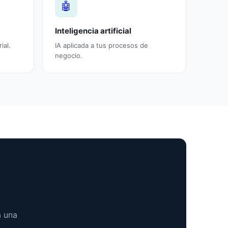
🤖
Inteligencia artificial
ial.
IA aplicada a tus procesos de
negocio.
á una