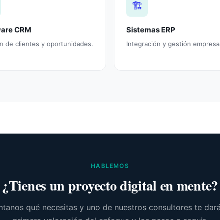
🏗️
ware CRM
Sistemas ERP
n de clientes y oportunidades.
Integración y gestión empresar
HABLEMOS
¿Tienes un proyecto digital en mente?
tanos qué necesitas y uno de nuestros consultores te dar