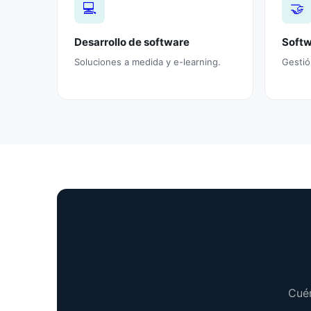
💻
🤝
Desarrollo de software
Soft
Soluciones a medida y e-learning.
Gestió
Cuén