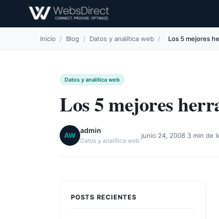
Inicio
/
Blog
/
Datos y analítica web
/
Los 5 mejores he
Datos y analítica web
Los 5 mejores herra
admin
·
·
AW
junio 24, 2008
3 min de l
Datos y analítica web
POSTS RECIENTES