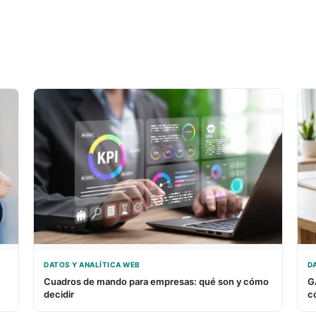
DATOS Y ANALÍTICA WEB
D
Cuadros de mando para empresas: qué son y cómo
G
decidir
c