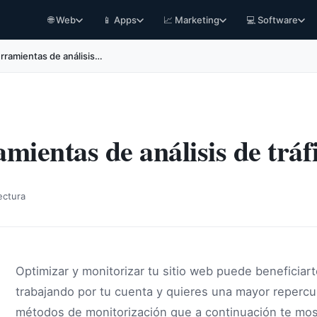
🌐 Web
📱 Apps
📈 Marketing
💻 Software
rramientas de análisis…
mientas de análisis de tráf
ectura
Optimizar y monitorizar tu sitio web puede beneficiar
trabajando por tu cuenta y quieres una mayor repercus
métodos de monitorización que a continuación te mos