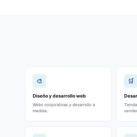
🎨
🛒
Diseño y desarrollo web
Desar
Webs corporativas y desarrollo a
Tienda
medida.
vender