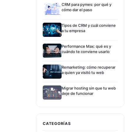
CRM para pymes: por qué y
cómo dar el paso
Tipos de CRM y cuál conviene
a tu empresa
Performance Max: qué es y
cuándo te conviene usarlo
Remarketing: cómo recuperar
a quien ya visitó tu web
Migrar hosting sin que tu web
deje de funcionar
CATEGORÍAS