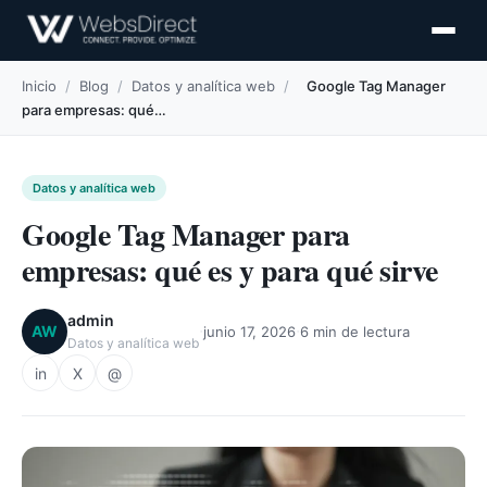
Inicio
/
Blog
/
Datos y analítica web
/
Google Tag Manager
para empresas: qué…
Datos y analítica web
Google Tag Manager para
empresas: qué es y para qué sirve
admin
·
·
AW
junio 17, 2026
6 min de lectura
Datos y analítica web
in
X
@