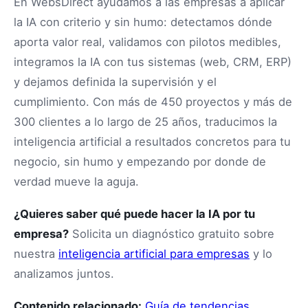
En WebsDirect ayudamos a las empresas a aplicar
la IA con criterio y sin humo: detectamos dónde
aporta valor real, validamos con pilotos medibles,
integramos la IA con tus sistemas (web, CRM, ERP)
y dejamos definida la supervisión y el
cumplimiento. Con más de 450 proyectos y más de
300 clientes a lo largo de 25 años, traducimos la
inteligencia artificial a resultados concretos para tu
negocio, sin humo y empezando por donde de
verdad mueve la aguja.
¿Quieres saber qué puede hacer la IA por tu
empresa?
Solicita un diagnóstico gratuito sobre
nuestra
inteligencia artificial para empresas
y lo
analizamos juntos.
Contenido relacionado:
Guía de tendencias