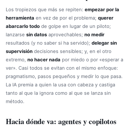
Los tropiezos que más se repiten:
empezar por la
herramienta
en vez de por el problema;
querer
abarcarlo todo
de golpe en lugar de un piloto;
lanzarse
sin datos
aprovechables;
no medir
resultados (y no saber si ha servido);
delegar sin
supervisión
decisiones sensibles; y, en el otro
extremo,
no hacer nada
por miedo o por «esperar a
ver». Casi todos se evitan con el mismo enfoque:
pragmatismo, pasos pequeños y medir lo que pasa.
La IA premia a quien la usa con cabeza y castiga
tanto al que la ignora como al que se lanza sin
método.
Hacia dónde va: agentes y copilotos