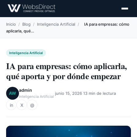
Inicio
/
Blog
/
Inteligencia Artificial
/
IA para empresas: cómo
aplicarla, qué…
Inteligencia Artificial
IA para empresas: cómo aplicarla,
qué aporta y por dónde empezar
admin
·
·
AW
junio 15, 2026
13 min de lectura
Inteligencia Artificial
in
X
@