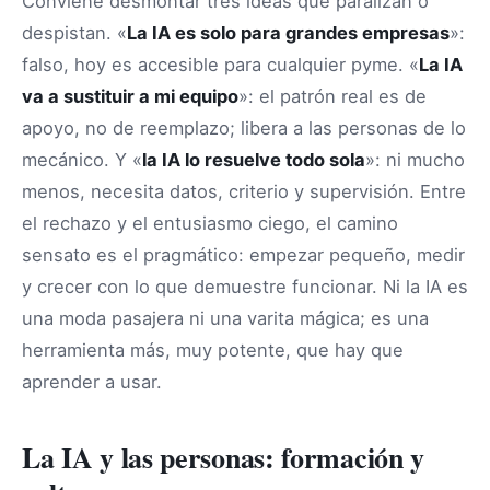
Conviene desmontar tres ideas que paralizan o
despistan. «
La IA es solo para grandes empresas
»:
falso, hoy es accesible para cualquier pyme. «
La IA
va a sustituir a mi equipo
»: el patrón real es de
apoyo, no de reemplazo; libera a las personas de lo
mecánico. Y «
la IA lo resuelve todo sola
»: ni mucho
menos, necesita datos, criterio y supervisión. Entre
el rechazo y el entusiasmo ciego, el camino
sensato es el pragmático: empezar pequeño, medir
y crecer con lo que demuestre funcionar. Ni la IA es
una moda pasajera ni una varita mágica; es una
herramienta más, muy potente, que hay que
aprender a usar.
La IA y las personas: formación y