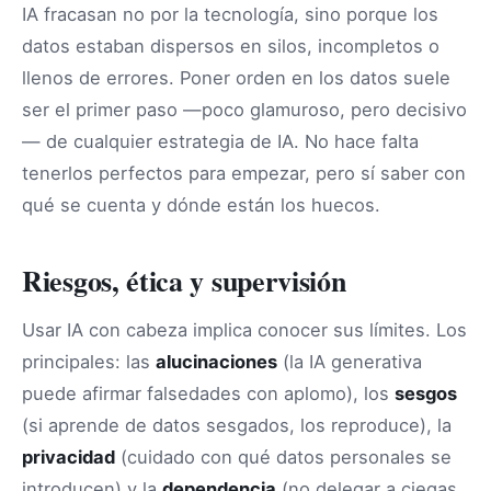
IA fracasan no por la tecnología, sino porque los
datos estaban dispersos en silos, incompletos o
llenos de errores. Poner orden en los datos suele
ser el primer paso —poco glamuroso, pero decisivo
— de cualquier estrategia de IA. No hace falta
tenerlos perfectos para empezar, pero sí saber con
qué se cuenta y dónde están los huecos.
Riesgos, ética y supervisión
Usar IA con cabeza implica conocer sus límites. Los
principales: las
alucinaciones
(la IA generativa
puede afirmar falsedades con aplomo), los
sesgos
(si aprende de datos sesgados, los reproduce), la
privacidad
(cuidado con qué datos personales se
introducen) y la
dependencia
(no delegar a ciegas