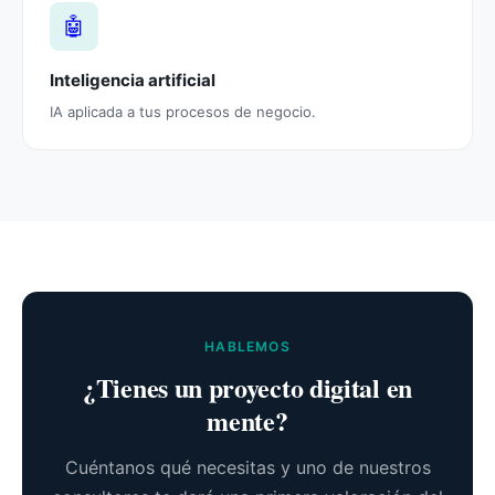
🤖
Inteligencia artificial
IA aplicada a tus procesos de negocio.
HABLEMOS
¿Tienes un proyecto digital en
mente?
Cuéntanos qué necesitas y uno de nuestros