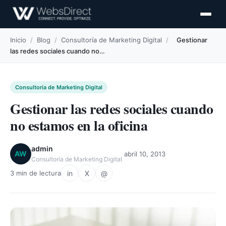
Inicio
/
Blog
/
Consultoría de Marketing Digital
/
Gestionar
las redes sociales cuando no…
Consultoría de Marketing Digital
Gestionar las redes sociales cuando
no estamos en la oficina
admin
·
·
AW
abril 10, 2013
Consultoría de Marketing Digital
in
X
@
3 min de lectura