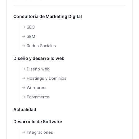
Consultoría de Marketing Digital
SEO
SEM
Redes Sociales
Diseño y desarrollo web
Diseño web
Hostings y Dominios
Wordpress
Ecommerce
Actualidad
Desarrollo de Software
Integraciones