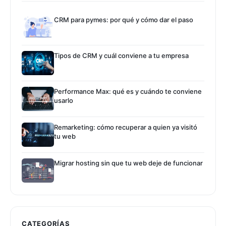
CRM para pymes: por qué y cómo dar el paso
Tipos de CRM y cuál conviene a tu empresa
Performance Max: qué es y cuándo te conviene
usarlo
Remarketing: cómo recuperar a quien ya visitó
tu web
Migrar hosting sin que tu web deje de funcionar
CATEGORÍAS