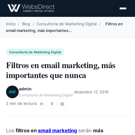
Inicio
/
Blog
/
Consultoría de Marketing Digital
/
Filtros en
email marketing, más importantes…
Consultoría de Marketing Digital
Filtros en email marketing, más
importantes que nunca
admin
·
·
AW
diciembre 17, 2016
Consultoría de Marketing Digital
in
X
@
2 min de lectura
Los
filtros en
email marketing
serán
más