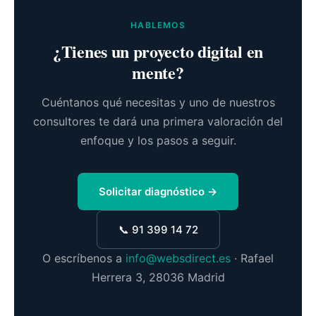
HABLEMOS
¿Tienes un proyecto digital en
mente?
Cuéntanos qué necesitas y uno de nuestros
consultores te dará una primera valoración del
enfoque y los pasos a seguir.
Solicitar diagnóstico →
📞 91 399 14 72
O escríbenos a
info@websdirect.es
· Rafael
Herrera 3, 28036 Madrid