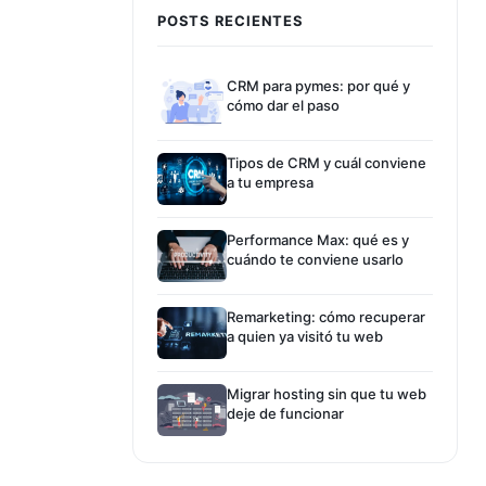
POSTS RECIENTES
CRM para pymes: por qué y
cómo dar el paso
Tipos de CRM y cuál conviene
a tu empresa
Performance Max: qué es y
cuándo te conviene usarlo
Remarketing: cómo recuperar
a quien ya visitó tu web
Migrar hosting sin que tu web
deje de funcionar