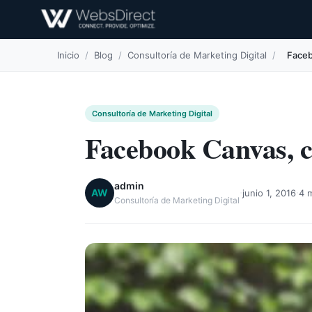
Inicio
/
Blog
/
Consultoría de Marketing Digital
/
Faceb
Consultoría de Marketing Digital
Facebook Canvas, cu
admin
·
·
AW
junio 1, 2016
4 m
Consultoría de Marketing Digital