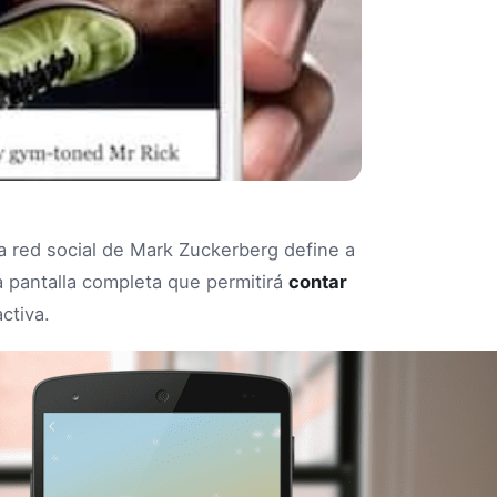
a red social de Mark Zuckerberg define a
 a pantalla completa que permitirá
contar
ctiva.