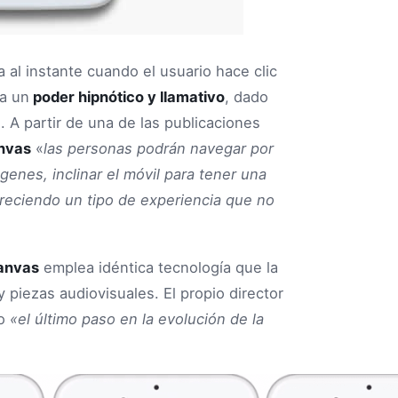
a al instante cuando el usuario hace clic
la un
poder hipnótico y llamativo
, dado
 A partir de una de las publicaciones
nvas
«
las personas podrán navegar por
genes, inclinar el móvil para tener una
reciendo un tipo de experiencia que no
anvas
emplea idéntica tecnología que la
y piezas audiovisuales. El propio director
mo
«el último paso en la evolución de la