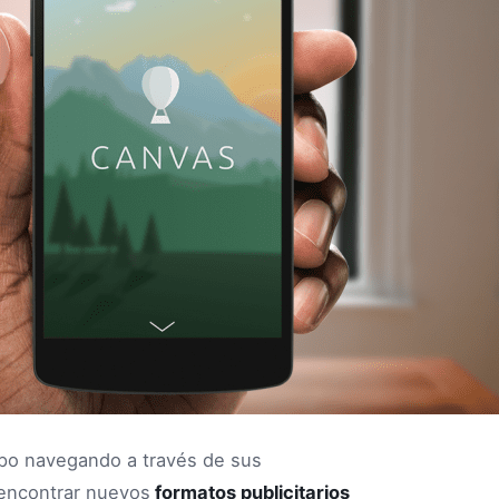
po navegando a través de sus
encontrar nuevos
formatos publicitarios